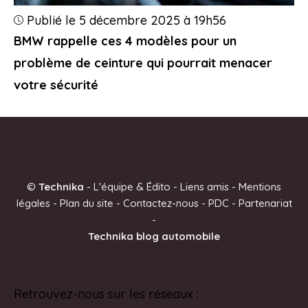
Publié le 5 décembre 2025 à 19h56
BMW rappelle ces 4 modèles pour un
problème de ceinture qui pourrait menacer
votre sécurité
©
Technika
-
L'équipe & Édito
-
Liens amis
-
Mentions
légales
-
Plan du site
-
Contactez-nous
-
PDC
-
Partenariat
-
Technika blog automobile
Retrouvez-nous sur les réseaux :
Pinterest