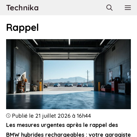
Aller
Technika
M
au
contenu
Rappel
Publié le 21 juillet 2026 à 16h44
Les mesures urgentes après le rappel des
BMW hybrides rechargeables : votre garagiste