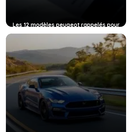
Les 12 modèles peugeot rappelés pour
un problème de voyants d’alerte :
comment cela peut vous affecter au
quotidien
19 janvier 2026