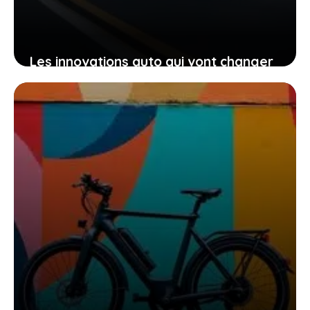
Les innovations auto qui vont changer
votre regard sur la conduite
aujourd’hui
17 janvier 2026