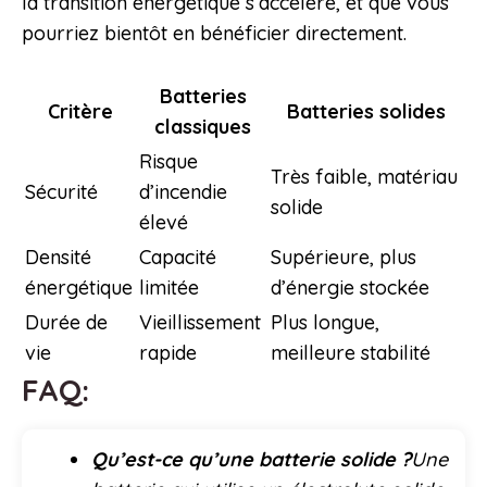
la transition énergétique s’accélère, et que vous
pourriez bientôt en bénéficier directement.
Batteries
Critère
Batteries solides
classiques
Risque
Très faible, matériau
Sécurité
d’incendie
solide
élevé
Densité
Capacité
Supérieure, plus
énergétique
limitée
d’énergie stockée
Durée de
Vieillissement
Plus longue,
vie
rapide
meilleure stabilité
FAQ:
Qu’est-ce qu’une batterie solide ?
Une