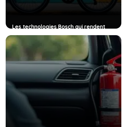
Les technologies Bosch qui rendent
votre vélo électrique invulnérable aux
voleurs
12 janvier 2026