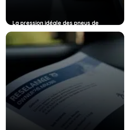
La pression idéale des pneus de
remorque : comment la trouver pour
un trajet serein
19 janvier 2026