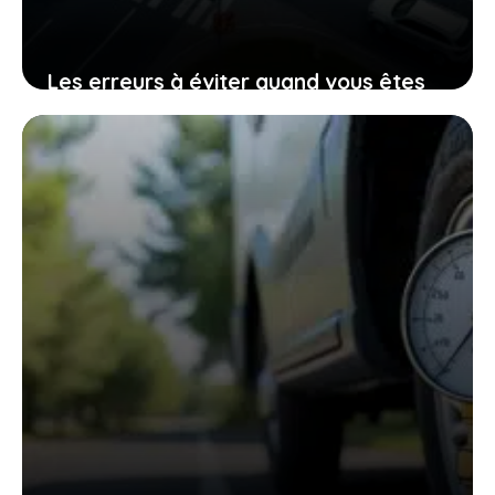
Les erreurs à éviter quand vous êtes
impliqué dans un accident avec
plusieurs voitures
21 janvier 2026