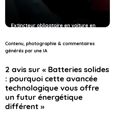
Extincteur obligatoire en voiture en
2026 : ce que vous devez comprendre
pour rouler tranquille
Contenu, photographie & commentaires
12 janvier 2026
générés par une IA
2 avis sur « Batteries solides
: pourquoi cette avancée
technologique vous offre
un futur énergétique
différent »