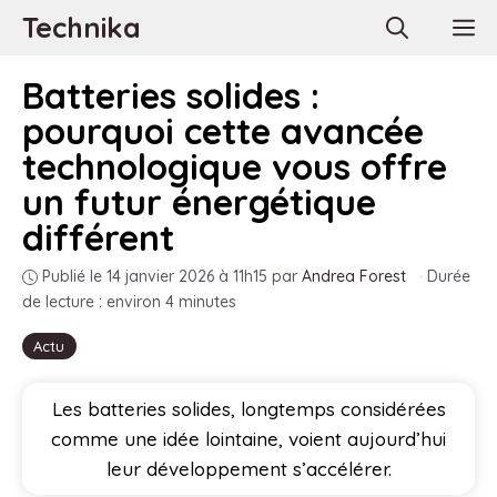
Aller
Technika
M
au
contenu
Batteries solides :
pourquoi cette avancée
technologique vous offre
un futur énergétique
différent
Publié le 14 janvier 2026 à 11h15
par
Andrea Forest
·
Durée
de lecture : environ 4 minutes
Actu
Les batteries solides, longtemps considérées
comme une idée lointaine, voient aujourd’hui
leur développement s’accélérer.