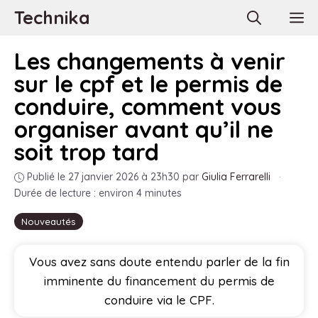
Aller
Technika
M
au
contenu
Les changements à venir
sur le cpf et le permis de
conduire, comment vous
organiser avant qu’il ne
soit trop tard
Publié le 27 janvier 2026 à 23h30
par
Giulia Ferrarelli
·
Durée de lecture : environ 4 minutes
Nouveautés
Vous avez sans doute entendu parler de la fin
imminente du financement du permis de
conduire via le CPF.