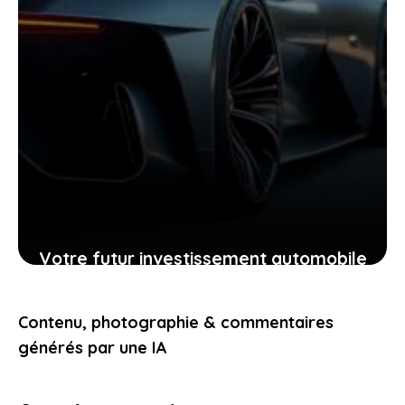
Votre futur investissement automobile
: pourquoi la GTR ou la RZ d’Ultima
supercar pourraient vous surprendre
Contenu, photographie & commentaires
24 janvier 2026
générés par une IA