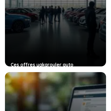
Ces offres yakarouler auto
incontournables pour économiser sans
compromis sur vos attentes
31 décembre 2025