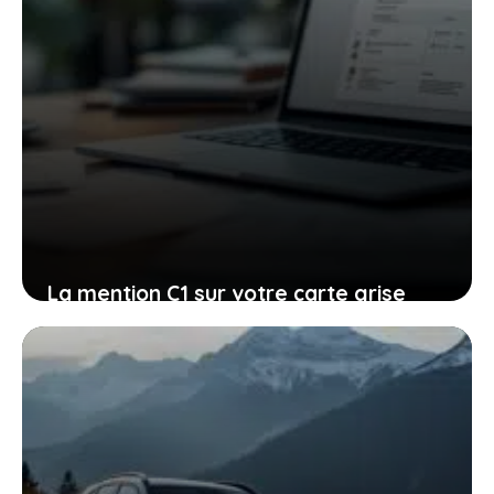
La mention C1 sur votre carte grise
expliquée et comment effectuer son
changement sereinement
21 novembre 2025