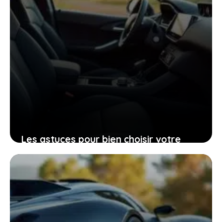
Les astuces pour bien choisir votre
Peugeot 206 d’occasion grâce à sa
fiche technique
25 janvier 2026