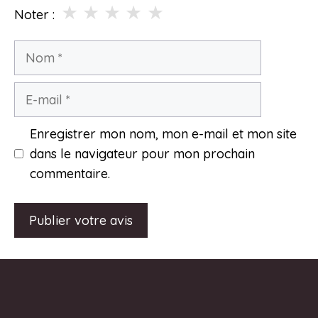
★
★
★
★
★
Noter :
Nom
E-
mail
Enregistrer mon nom, mon e-mail et mon site
dans le navigateur pour mon prochain
commentaire.
A
l
t
e