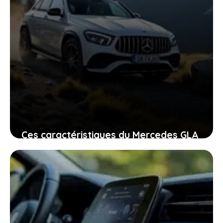
Ces caractéristiques du Mercedes GLA
qui font vibrer les passionnés
d’élégance et d’aventure
27 janvier 2026