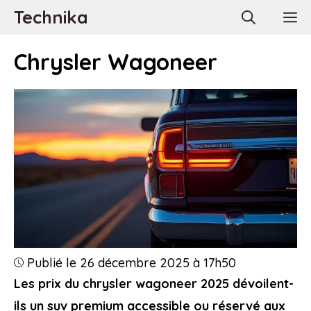
Aller
Technika
M
au
contenu
Chrysler Wagoneer
Publié le 26 décembre 2025 à 17h50
Les prix du chrysler wagoneer 2025 dévoilent-
ils un suv premium accessible ou réservé aux