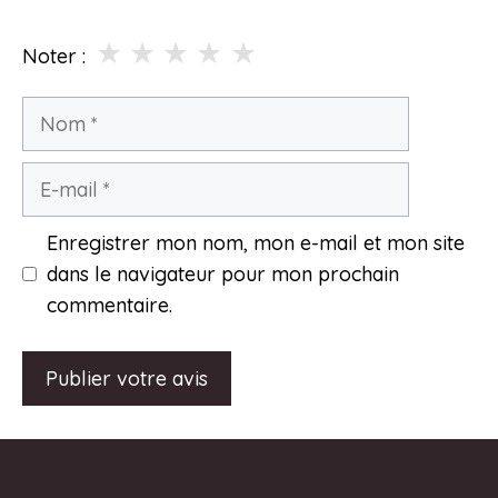
★
★
★
★
★
Noter :
Nom
E-
mail
Enregistrer mon nom, mon e-mail et mon site
dans le navigateur pour mon prochain
commentaire.
A
l
t