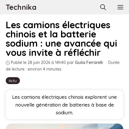
Aller
Technika
M
au
contenu
Les camions électriques
chinois et la batterie
sodium : une avancée qui
vous invite à réfléchir
Publié le 28 juin 2026 à 14h40
par
Giulia Ferrarelli
·
Durée
de lecture : environ 4 minutes
Actu
Les camions électriques chinois explorent une
nouvelle génération de batteries à base de
sodium.