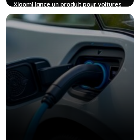
Xiaomi lance un produit pour voitures
électriques inédit, ce que Tesla n’a
jamais osé proposer et qui pourrait
tout changer
22 juin 2026