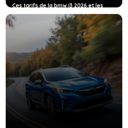
Ces tarifs de la bmw i3 2026 et les
commandes ouvertes pour changer
votre mobilité
19 juin 2026