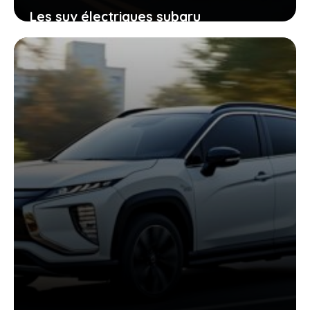
Les suv électriques subaru
d’aujourd’hui sont bien mieux que ceux
d’hier, ce que vous devez savoir avant
d’acheter
19 juin 2026