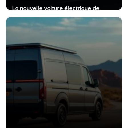
La nouvelle voiture électrique de
mitsubishi mise sur un air de famille
pour vous convaincre au premier
regard
18 juin 2026