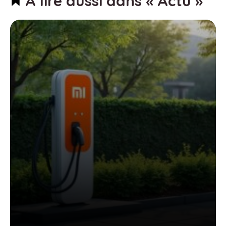
À lire aussi dans « Actu »