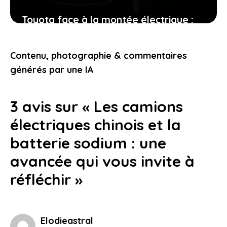
Toyota face à la montée électrique :
comprendre pourquoi cette révolution
vous touche directement
Contenu, photographie & commentaires
17 juin 2026
générés par une IA
3 avis sur « Les camions
électriques chinois et la
batterie sodium : une
avancée qui vous invite à
réfléchir »
Elodieastral