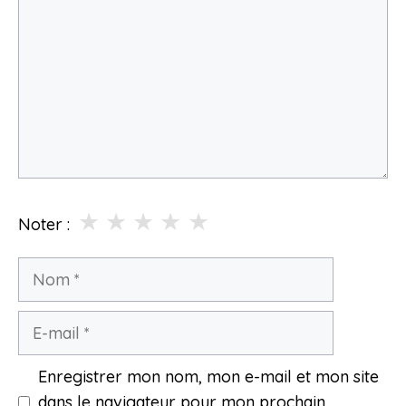
★
★
★
★
★
Noter :
Nom
E-
mail
Enregistrer mon nom, mon e-mail et mon site
dans le navigateur pour mon prochain