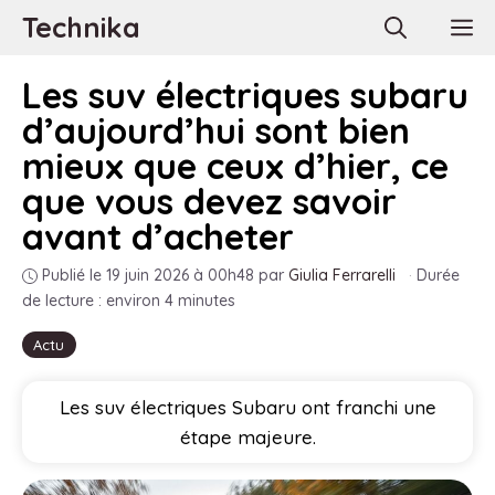
Aller
Technika
M
au
contenu
Les suv électriques subaru
d’aujourd’hui sont bien
mieux que ceux d’hier, ce
que vous devez savoir
avant d’acheter
Publié le 19 juin 2026 à 00h48
par
Giulia Ferrarelli
·
Durée
de lecture : environ 4 minutes
Actu
Les suv électriques Subaru ont franchi une
étape majeure.