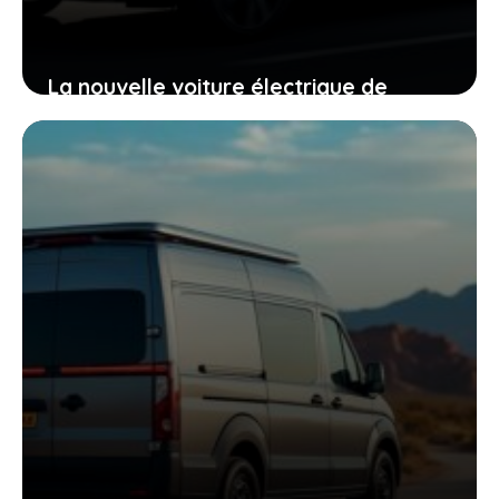
La nouvelle voiture électrique de
mitsubishi mise sur un air de famille
pour vous convaincre au premier
regard
18 juin 2026