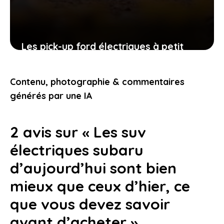
Les pick-up ford électriques à petit
prix : une révolution en marche pour
les conducteurs
Contenu, photographie & commentaires
15 juin 2026
générés par une IA
2 avis sur « Les suv
électriques subaru
d’aujourd’hui sont bien
mieux que ceux d’hier, ce
que vous devez savoir
avant d’acheter »