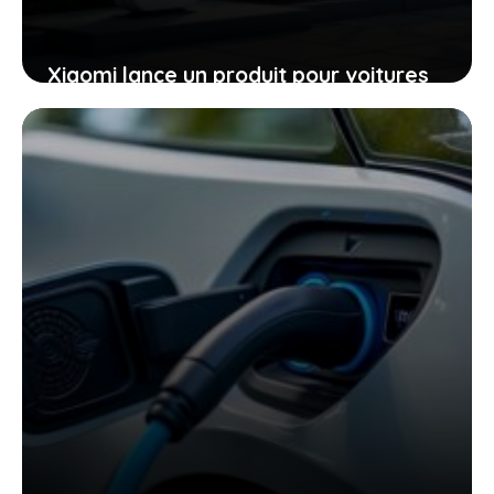
Xiaomi lance un produit pour voitures
électriques inédit, ce que Tesla n’a
jamais osé proposer et qui pourrait
tout changer
22 juin 2026