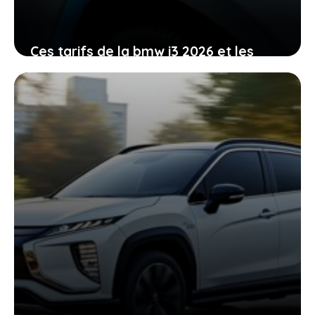
Ces tarifs de la bmw i3 2026 et les
commandes ouvertes pour changer
votre mobilité
19 juin 2026