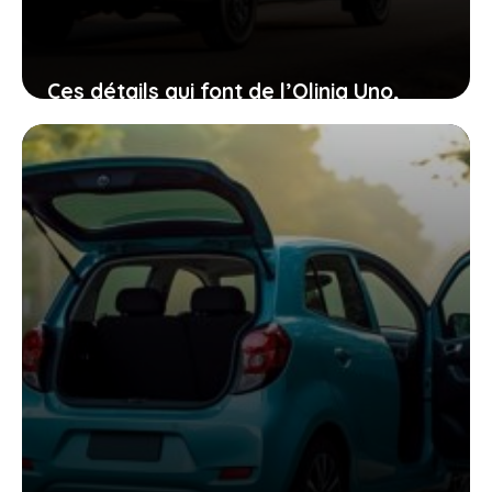
Ces détails qui font de l’Olinia Uno,
voiture électrique mexicaine à 8 000 €,
une option à ne pas manquer
18 juin 2026