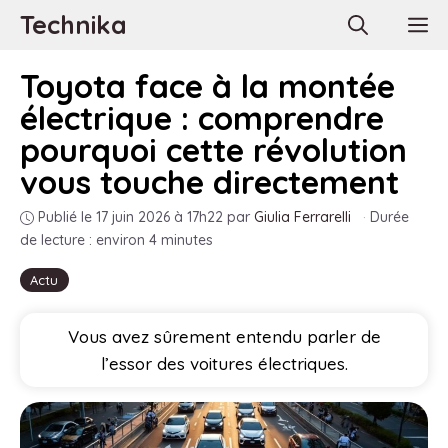
Aller
Technika
M
au
contenu
Toyota face à la montée
électrique : comprendre
pourquoi cette révolution
vous touche directement
Publié le 17 juin 2026 à 17h22
par
Giulia Ferrarelli
·
Durée
de lecture : environ 4 minutes
Actu
Vous avez sûrement entendu parler de
l’essor des voitures électriques.