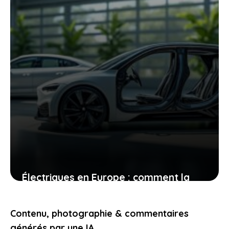
Électriques en Europe : comment la
présence chinoise modifie la donne
pour les constructeurs locaux
Contenu, photographie & commentaires
9 juin 2026
générés par une IA