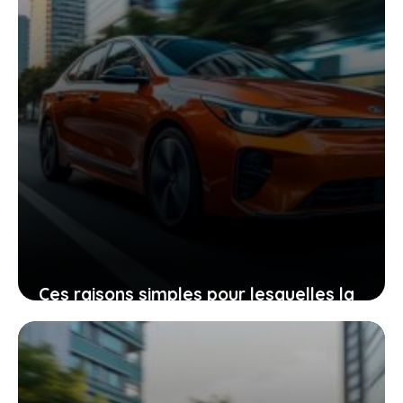
Ces raisons simples pour lesquelles la
kia ev2 offre une autonomie réelle
supérieure à l’annonce officielle
19 juin 2026