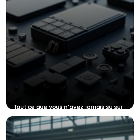
Tout ce que vous n’avez jamais su sur
la vie des batteries dans les véhicules
électriques usés
13 juin 2026