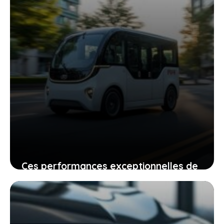
Ces performances exceptionnelles de
byd qui redessinent l’industrie auto et
vous impactent vraiment
14 juin 2026