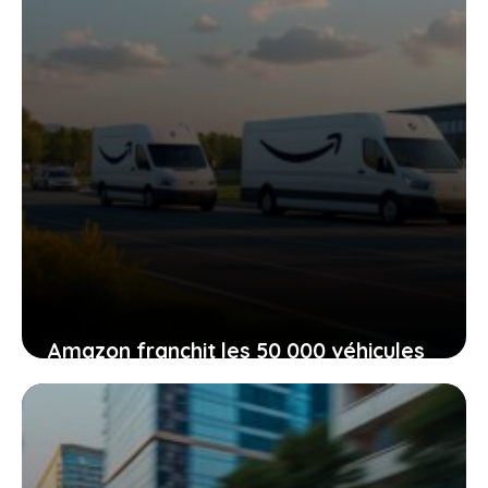
Amazon franchit les 50 000 véhicules
électriques : quels bénéfices pour
l’environnement et les clients ?
20 juin 2026