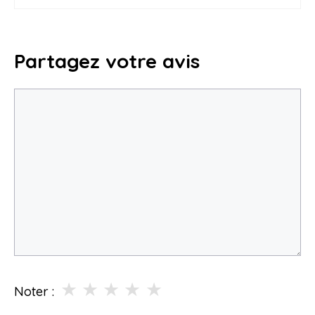
Partagez votre avis
Commentaire
★
★
★
★
★
Noter :