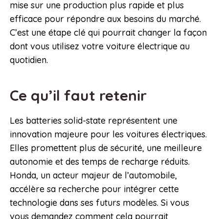
mise sur une production plus rapide et plus
efficace pour répondre aux besoins du marché.
C’est une étape clé qui pourrait changer la façon
dont vous utilisez votre voiture électrique au
quotidien.
Ce qu’il faut retenir
Les batteries solid-state représentent une
innovation majeure pour les voitures électriques.
Elles promettent plus de sécurité, une meilleure
autonomie et des temps de recharge réduits.
Honda, un acteur majeur de l’automobile,
accélère sa recherche pour intégrer cette
technologie dans ses futurs modèles. Si vous
vous demandez comment cela pourrait