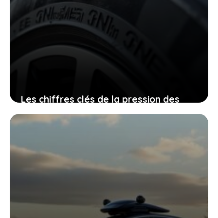
Les chiffres clés de la pression des
pneus toyota yaris qui vous
garantissent une conduite plus stable
et confortable
20 juin 2026