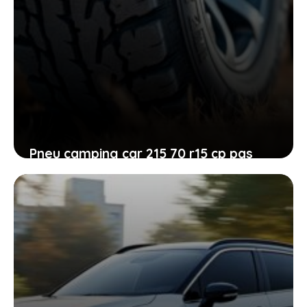
Pneu camping car 215 70 r15 cp pas
cher : un choix malin pour rouler en
toute confiance et profiter du voyage
18 juin 2026