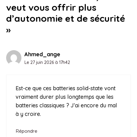
veut vous offrir plus
d’autonomie et de sécurité
»
Ahmed_ange
Le 27 juin 2026 à 17h42
Est-ce que ces batteries solid-state vont
vraiment durer plus longtemps que les
batteries classiques ? J’ai encore du mal
à y croire.
Répondre