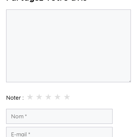
Commentaire
★
★
★
★
★
Noter :
Nom
E-