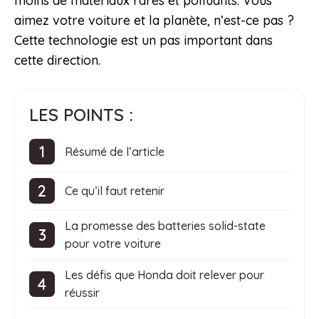
moins de matériaux rares et polluants. Vous
aimez votre voiture et la planète, n’est-ce pas ?
Cette technologie est un pas important dans
cette direction.
LES POINTS :
Résumé de l’article
Ce qu’il faut retenir
La promesse des batteries solid-state
pour votre voiture
Les défis que Honda doit relever pour
réussir