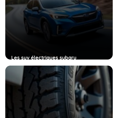
Les suv électriques subaru
d’aujourd’hui sont bien mieux que ceux
d’hier, ce que vous devez savoir avant
d’acheter
19 juin 2026