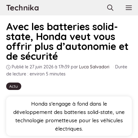
Aller
Technika
M
au
contenu
Avec les batteries solid-
state, Honda veut vous
offrir plus d’autonomie et
de sécurité
Publié le 27 juin 2026 à 17h39
par
Luca Salvadori
·
Durée
de lecture : environ 5 minutes
Actu
Honda s'engage à fond dans le
développement des batteries solid-state, une
technologie prometteuse pour les véhicules
électriques.