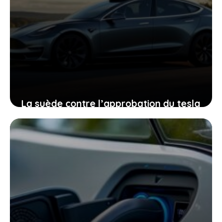
La suède contre l’approbation du tesla
fsd en europe : un débat crucial pour
la sécurité routière
20 juin 2026