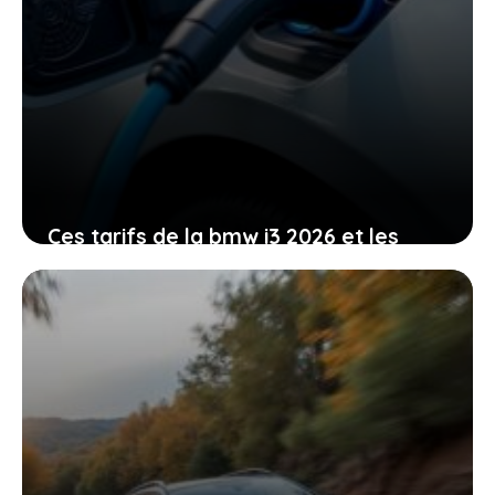
Ces tarifs de la bmw i3 2026 et les
commandes ouvertes pour changer
votre mobilité
19 juin 2026