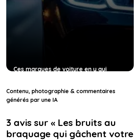
Ces marques de voiture en y qui
transforment votre manière de voir
l’automobile aujourd’hui
Contenu, photographie & commentaires
23 janvier 2026
générés par une IA
3 avis sur « Les bruits au
braquage qui gâchent votre