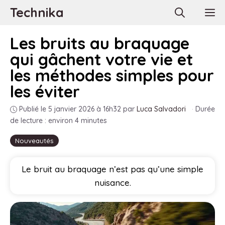
Aller
Technika
M
au
contenu
Les bruits au braquage
qui gâchent votre vie et
les méthodes simples pour
les éviter
Publié le 5 janvier 2026 à 16h32
par
Luca Salvadori
·
Durée
de lecture : environ 4 minutes
Nouveautés
Le bruit au braquage n’est pas qu’une simple
nuisance.