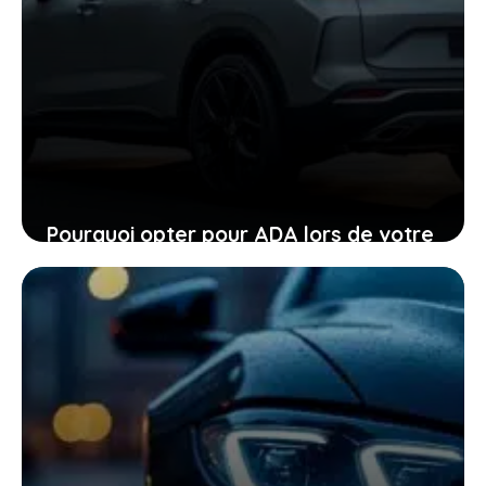
Pourquoi opter pour ADA lors de votre
location de voiture facilite chaque
étape
24 janvier 2026