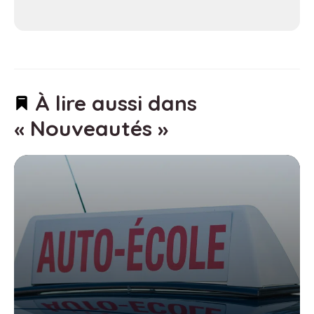
À lire aussi dans
« Nouveautés »