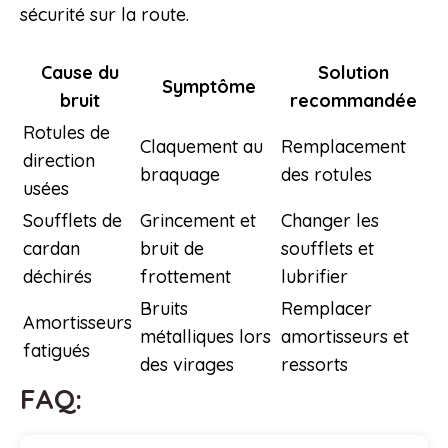
sécurité sur la route.
Cause du
Solution
Symptôme
bruit
recommandée
Rotules de
Claquement au
Remplacement
direction
braquage
des rotules
usées
Soufflets de
Grincement et
Changer les
cardan
bruit de
soufflets et
déchirés
frottement
lubrifier
Bruits
Remplacer
Amortisseurs
métalliques lors
amortisseurs et
fatigués
des virages
ressorts
FAQ: