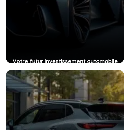
Votre futur investissement automobile
: pourquoi la GTR ou la RZ d’Ultima
supercar pourraient vous surprendre
24 janvier 2026