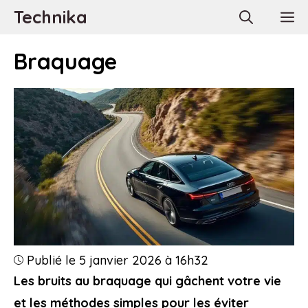
Aller
Technika
M
au
contenu
Braquage
Publié le 5 janvier 2026 à 16h32
Les bruits au braquage qui gâchent votre vie
et les méthodes simples pour les éviter