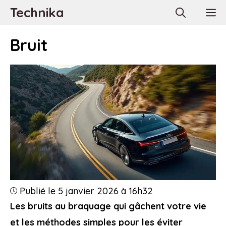
Aller
Technika
M
au
contenu
Bruit
Publié le 5 janvier 2026 à 16h32
Les bruits au braquage qui gâchent votre vie
et les méthodes simples pour les éviter