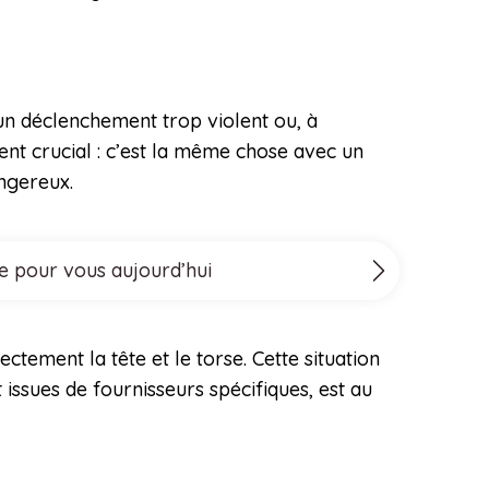
un déclenchement trop violent ou, à
nt crucial : c’est la même chose avec un
angereux.
le pour vous aujourd’hui
ctement la tête et le torse. Cette situation
issues de fournisseurs spécifiques, est au