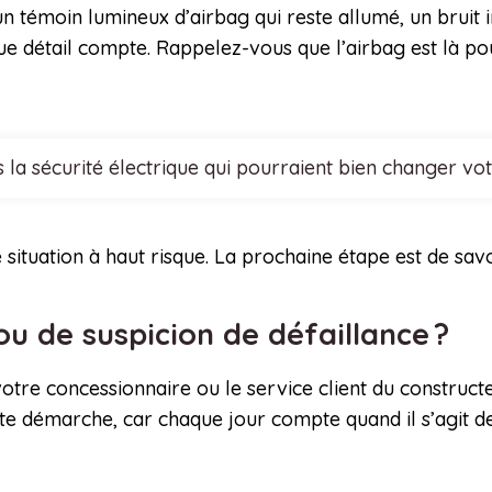
 un témoin lumineux d’airbag qui reste allumé, un bruit
e détail compte. Rappelez-vous que l’airbag est là pou
 la sécurité électrique qui pourraient bien changer vo
e situation à haut risque. La prochaine étape est de savo
ou de suspicion de défaillance ?
otre concessionnaire ou le service client du constructe
te démarche, car chaque jour compte quand il s’agit de