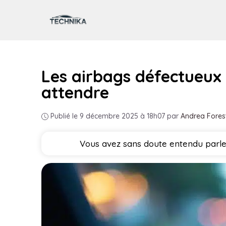
Aller
au
contenu
Les airbags défectueux 
attendre
Publié le 9 décembre 2025 à 18h07
par
Andrea Fores
Vous avez sans doute entendu parler