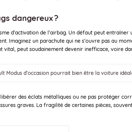
bags dangereux ?
e d’activation de l’airbag. Un défaut peut entraîner 
dent. Imaginez un parachute qui ne s’ouvre pas au mome
t vital, peut soudainement devenir inefficace, voire d
lt Modus d’occasion pourrait bien être la voiture idéa
t libérer des éclats métalliques ou ne pas protéger corre
ures graves. La fragilité de certaines pièces, souvent 