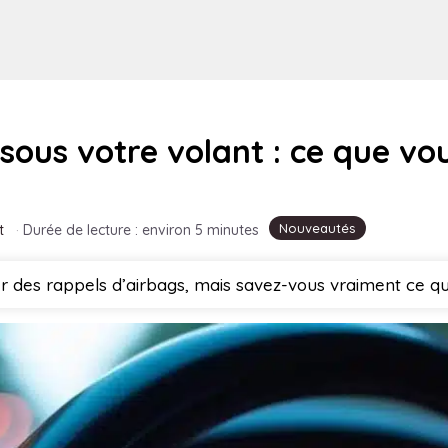
sous votre volant : ce que vo
Nouveautés
t
·
Durée de lecture : environ 5 minutes
 des rappels d’airbags, mais savez-vous vraiment ce que