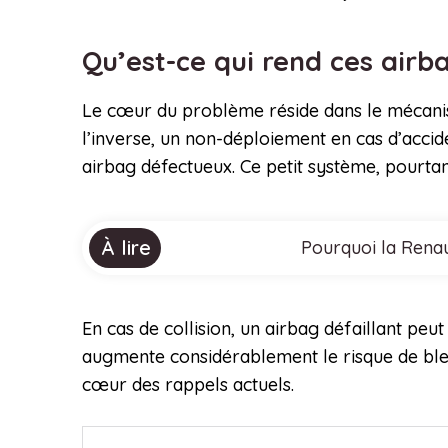
Qu’est-ce qui rend ces air
Le cœur du problème réside dans le mécanism
l’inverse, un non-déploiement en cas d’acci
airbag défectueux. Ce petit système, pourtan
À lire
Pourquoi la Renau
En cas de collision, un airbag défaillant peu
augmente considérablement le risque de bless
cœur des rappels actuels.