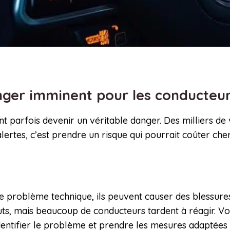
nger imminent pour les conducteu
nt parfois devenir un véritable danger. Des milliers de
ertes, c’est prendre un risque qui pourrait coûter cher
e problème technique, ils peuvent causer des blessures
ts, mais beaucoup de conducteurs tardent à réagir. Vo
 identifier le problème et prendre les mesures adaptées