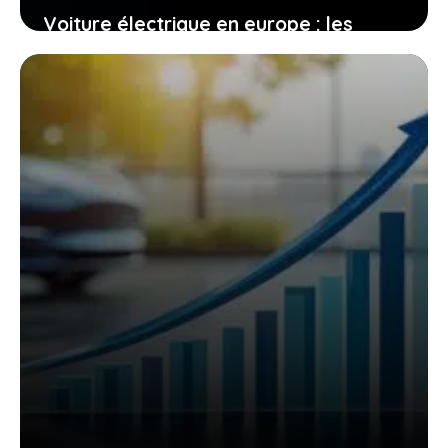
Voiture électrique en europe : les
chiffres sont fous, mais le leader
historique est en perte de vitesse
29 décembre 2025