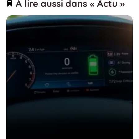
À lire aussi dans « Actu »