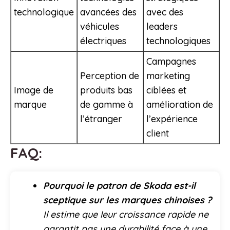
technologique
avancées des
avec des
véhicules
leaders
électriques
technologiques
Campagnes
Perception de
marketing
Image de
produits bas
ciblées et
marque
de gamme à
amélioration de
l’étranger
l’expérience
client
FAQ:
Pourquoi le patron de Skoda est-il
sceptique sur les marques chinoises ?
Il estime que leur croissance rapide ne
garantit pas une durabilité face à une