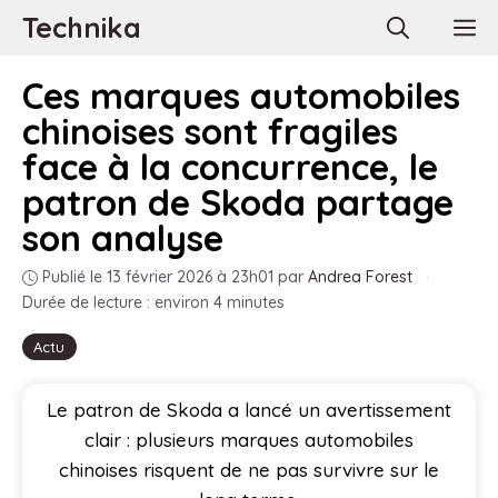
Aller
Technika
M
au
contenu
Ces marques automobiles
chinoises sont fragiles
face à la concurrence, le
patron de Skoda partage
son analyse
Publié le 13 février 2026 à 23h01
par
Andrea Forest
·
Durée de lecture : environ 4 minutes
Actu
Le patron de Skoda a lancé un avertissement
clair : plusieurs marques automobiles
chinoises risquent de ne pas survivre sur le