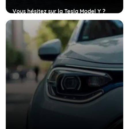
Vous hésitez sur la Tesla Model Y ?
Voici des options électriques qui
pourraient vous séduire
3 juin 2025