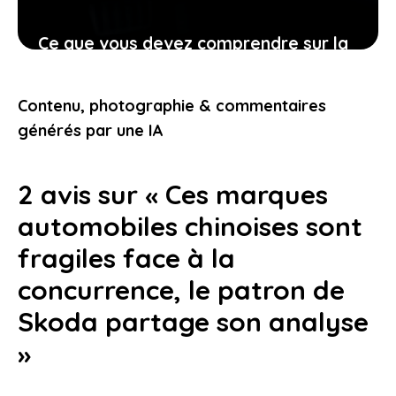
Ce que vous devez comprendre sur la
fin des Tesla Model 3 et Model Y
standard
Contenu, photographie & commentaires
13 février 2026
générés par une IA
2 avis sur « Ces marques
automobiles chinoises sont
fragiles face à la
concurrence, le patron de
Skoda partage son analyse
»