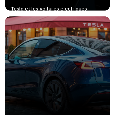
Tesla et les voitures électriques
chinoises : ce que leur copie vous
apprend sur l’innovation
8 décembre 2025