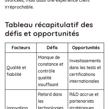
avancées, mais aussi une expérience client
irréprochable.
Tableau récapitulatif des
défis et opportunités
Facteurs
Défis
Opportunités
Manque de
Investissements
constance et
Qualité et
dans les tests et
contrôle
fiabilité
certifications
qualité
internationales
insuffisant
Retard dans
R&D accrue et
les
partenariats
Innovation
technologies
stratégiques