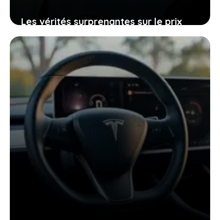
Les vérités surprenantes sur le prix
bas de la twingo électrique et l’impact
d’une technologie chinoise
14 février 2026