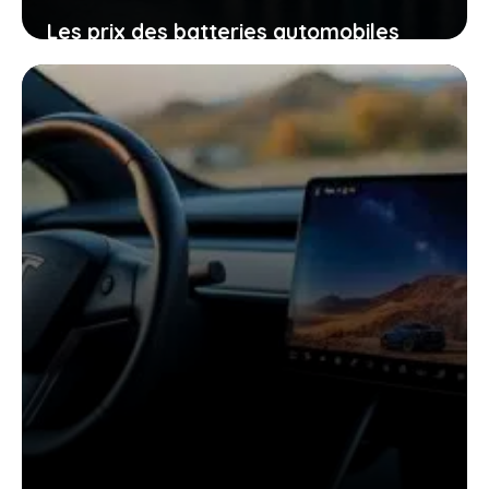
Les prix des batteries automobiles
s’envolent : est-il temps de franchir le
pas vers l’électrique ?
21 décembre 2025