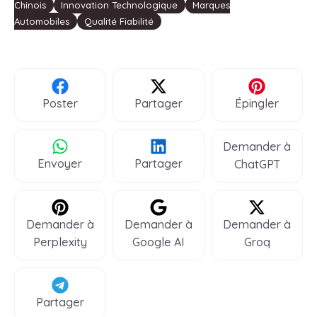
Chinois
Innovation Technologique
Marques
Automobiles
Qualité Fiabilité
Poster
Partager
Épingler
Demander à
Envoyer
Partager
ChatGPT
Demander à
Demander à
Demander à
Perplexity
Google AI
Groq
Partager