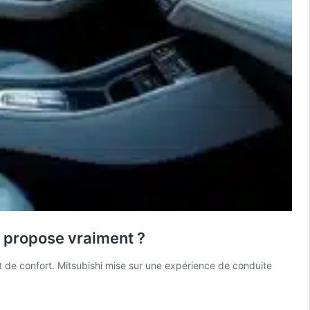
le propose vraiment ?
 de confort. Mitsubishi mise sur une expérience de conduite