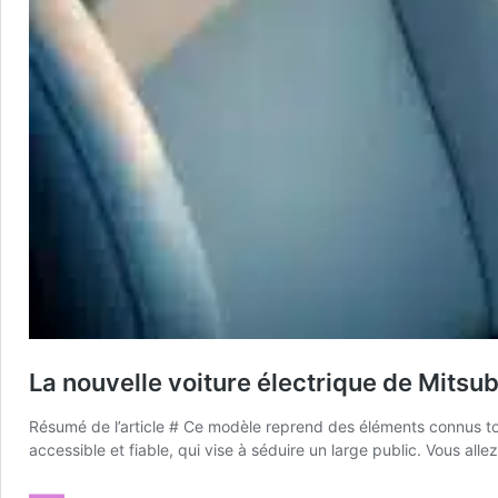
La nouvelle voiture électrique de Mitsub
Résumé de l’article # Ce modèle reprend des éléments connus to
accessible et fiable, qui vise à séduire un large public. Vous all