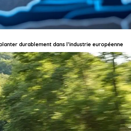
planter durablement dans l’industrie européenne