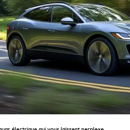
guar électrique qui vous laissent perplexe