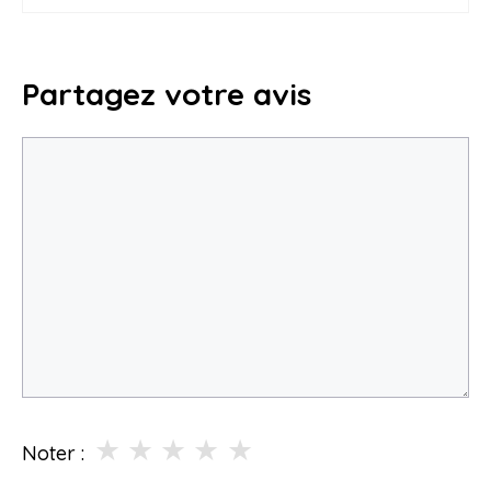
Partagez votre avis
Commentaire
★
★
★
★
★
Noter :