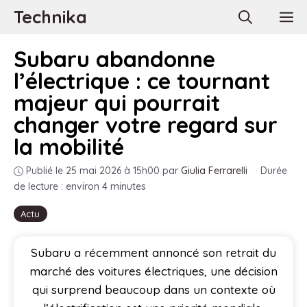
Aller
Technika
M
au
contenu
Subaru abandonne
l’électrique : ce tournant
majeur qui pourrait
changer votre regard sur
la mobilité
Publié le 25 mai 2026 à 15h00
par
Giulia Ferrarelli
·
Durée
de lecture : environ 4 minutes
Actu
Subaru a récemment annoncé son retrait du
marché des voitures électriques, une décision
qui surprend beaucoup dans un contexte où