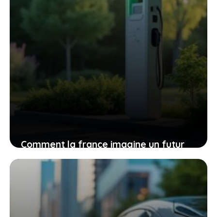
Comment la france imagine un futur
des voitures électriques moins
dépendant des terres rares venues de
la chine
15 mai 2026