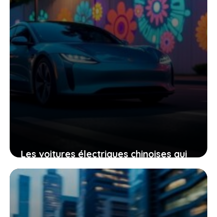
Les voitures électriques chinoises qui
utilisent leurs phares pour projeter
des images : une technologie à suivre
5 mai 2026