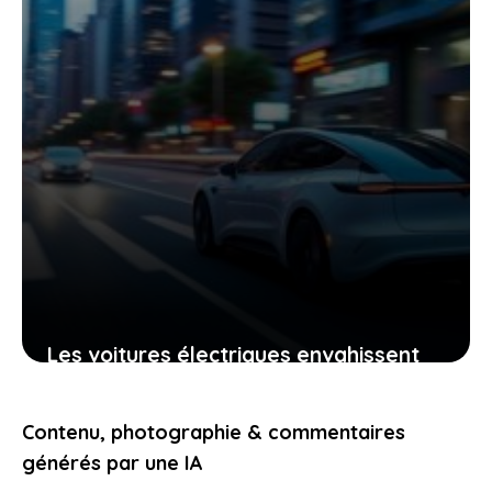
Les voitures électriques envahissent
l’Europe, mais pourquoi vous n’êtes
pas encore nombreux à les adopter
Contenu, photographie & commentaires
5 mai 2026
générés par une IA