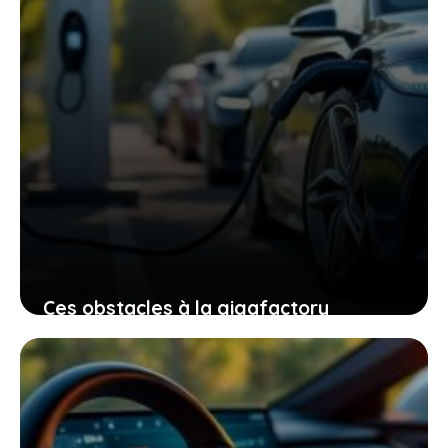
Ces obstacles à la gigafactory
française de batteries qui pourraient
remettre en question votre futur
énergétique
12 mai 2026