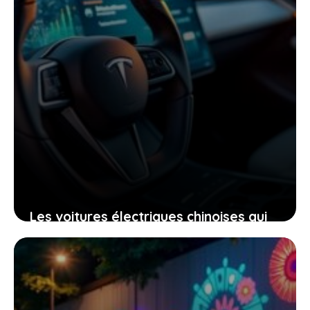
Les voitures électriques chinoises qui
s’imposent comme le choix
incontournable de Monaco
6 mai 2026