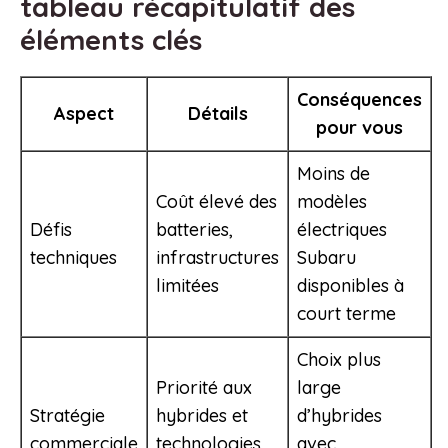
tableau récapitulatif des
éléments clés
Conséquences
Aspect
Détails
pour vous
Moins de
Coût élevé des
modèles
Défis
batteries,
électriques
techniques
infrastructures
Subaru
limitées
disponibles à
court terme
Choix plus
Priorité aux
large
Stratégie
hybrides et
d’hybrides
commerciale
technologies
avec