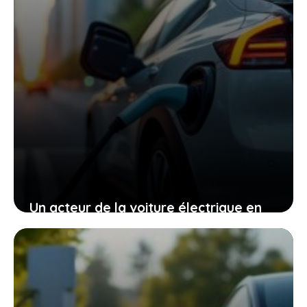
Un acteur de la voiture électrique en
crise : pourquoi cette perte pourrait
vous toucher
13 mai 2026