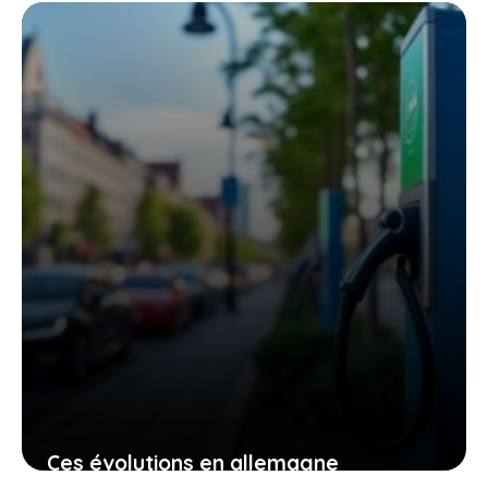
Fiat 128 Station Wagon et profiter d’un
classique inoubliable
6 mai 2026
Ces évolutions en allemagne