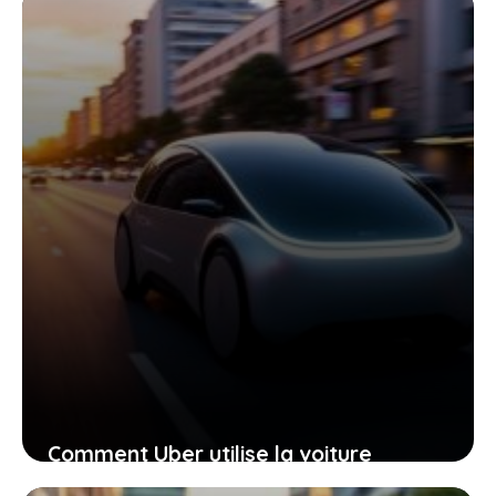
France en avril
9 mai 2026
Comment Uber utilise la voiture
électrique autonome pour s’imposer