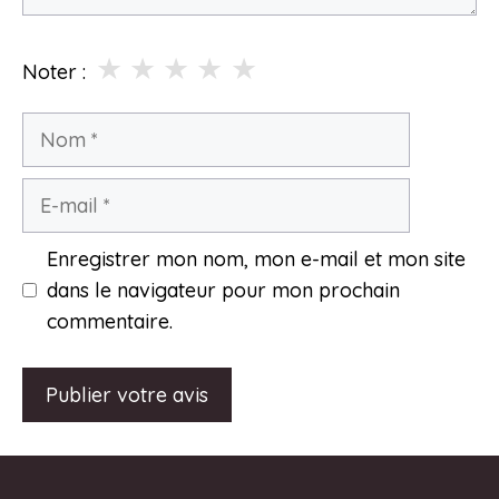
★
★
★
★
★
Noter :
Nom
E-
mail
Enregistrer mon nom, mon e-mail et mon site
dans le navigateur pour mon prochain
commentaire.
A
l