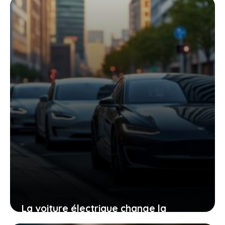
sur le marché de la mobilité
9 mai 2026
La voiture électrique change la
consommation mondiale de pétrole :