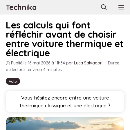
Aller
Technika
M
au
contenu
Les calculs qui font
réfléchir avant de choisir
entre voiture thermique et
électrique
Publié le 16 mai 2026 à 11h34
par
Luca Salvadori
·
Durée
de lecture : environ 4 minutes
Actu
Vous hésitez encore entre une voiture
thermique classique et une électrique ?