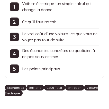
Voiture électrique : un simple calcul qui
change la donne
Ce qu’il faut retenir
Le vrai coût d’une voiture : ce que vous ne
voyez pas tout de suite
Des économies concrètes au quotidien à
ne pas sous-estimer
Les points principaux
Étiquettes
Économies
Batterie
Coût Total
Entretien
Voiture
Électrique