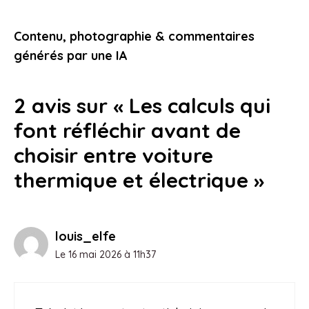
reste une valeur sûre : guide d’achat
et conseils indispensables
Contenu, photographie & commentaires
1 mai 2026
générés par une IA
2 avis sur « Les calculs qui
font réfléchir avant de
choisir entre voiture
thermique et électrique »
louis_elfe
Le 16 mai 2026 à 11h37