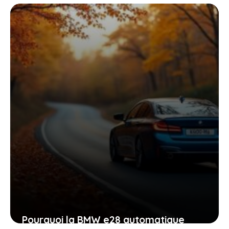
annoncent un futur où 2 ventes sur 3
seront électriques
2 mai 2026
Pourquoi la BMW e28 automatique