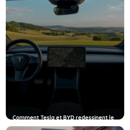
Comment Tesla et BYD redessinent le
paysage des voitures électriques en