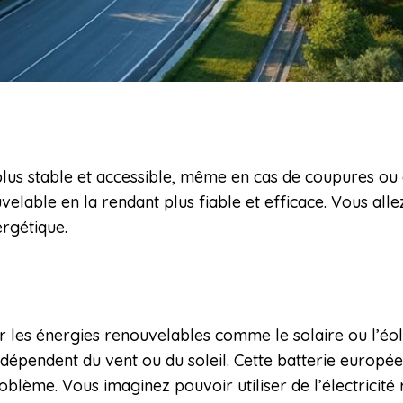
é plus stable et accessible, même en cas de coupures ou
velable en la rendant plus fiable et efficace. Vous al
ergétique.
ur les énergies renouvelables comme le solaire ou l’éol
 dépendent du vent ou du soleil. Cette batterie europée
oblème. Vous imaginez pouvoir utiliser de l’électricit