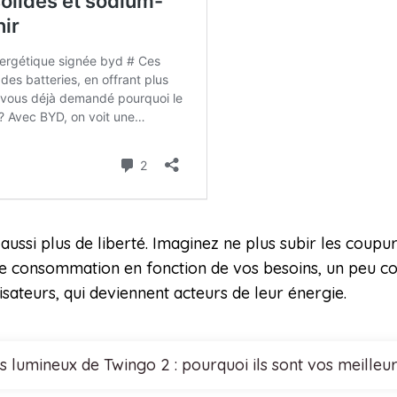
ssi plus de liberté. Imaginez ne plus subir les coupure
e consommation en fonction de vos besoins, un peu c
isateurs, qui deviennent acteurs de leur énergie.
 lumineux de Twingo 2 : pourquoi ils sont vos meilleurs