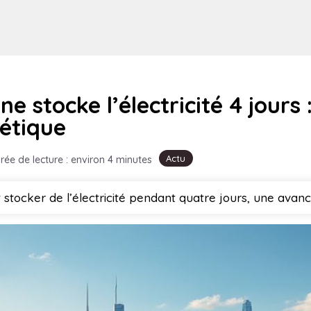
e stocke l’électricité 4 jours 
étique
Actu
rée de lecture : environ 4 minutes
tocker de l’électricité pendant quatre jours, une avanc