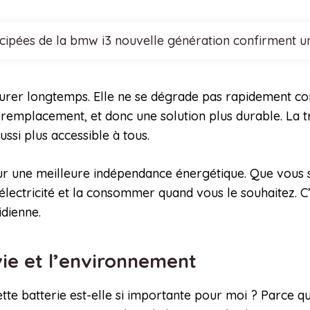
cipées de la bmw i3 nouvelle génération confirment
durer longtemps. Elle ne se dégrade pas rapidement com
 remplacement, et donc une solution plus durable. La t
ssi plus accessible à tous.
our une meilleure indépendance énergétique. Que vous s
électricité et la consommer quand vous le souhaitez. C
idienne.
vie et l’environnement
e batterie est-elle si importante pour moi ? Parce qu