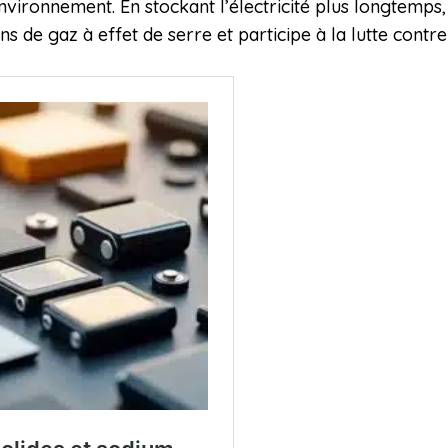
nvironnement. En stockant l’électricité plus longtemps, 
ons de gaz à effet de serre et participe à la lutte cont