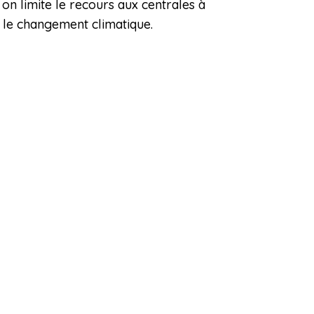
on limite le recours aux centrales à
re le changement climatique.