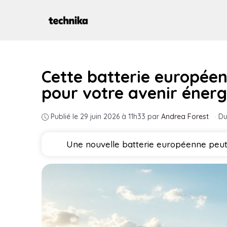
Aller
au
contenu
Cette batterie européenn
pour votre avenir énerg
Publié le 29 juin 2026 à 11h33
par
Andrea Forest
·
Du
Une nouvelle batterie européenne peut s