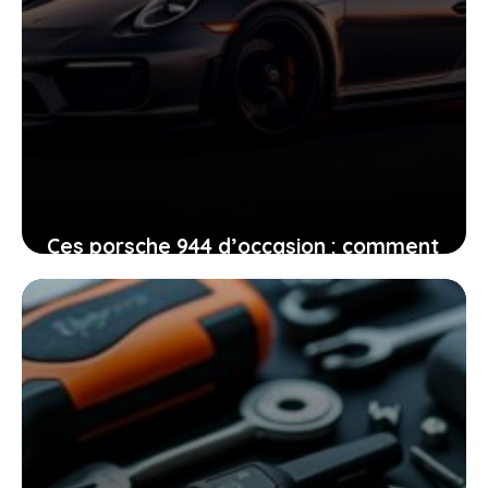
Ces porsche 944 d’occasion : comment
choisir, acheter et vendre en évitant
les mauvaises surprises
15 juin 2026