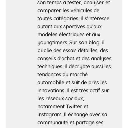
son temps à tester, analyser et
comparer les véhicules de
toutes catégories. Il s’intéresse
autant aux sportives qu’aux
modèles électriques et aux
youngtimers. Sur son blog, il
publie des essais détaillés, des
conseils d’achat et des analyses
techniques. Il décrypte aussi les
tendances du marché
automobile et suit de près les
innovations. Il est très actif sur
les réseaux sociaux,
notamment Twitter et
Instagram. Il échange avec sa
communauté et partage ses