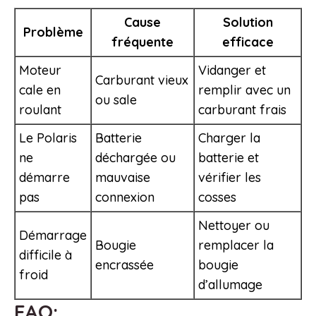
Cause
Solution
Problème
fréquente
efficace
Moteur
Vidanger et
Carburant vieux
cale en
remplir avec un
ou sale
roulant
carburant frais
Le Polaris
Batterie
Charger la
ne
déchargée ou
batterie et
démarre
mauvaise
vérifier les
pas
connexion
cosses
Nettoyer ou
Démarrage
Bougie
remplacer la
difficile à
encrassée
bougie
froid
d’allumage
FAQ: