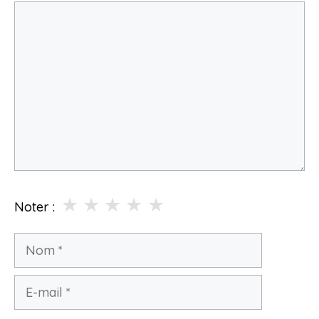
Commentaire
★
★
★
★
★
Noter :
Nom
E-
mail