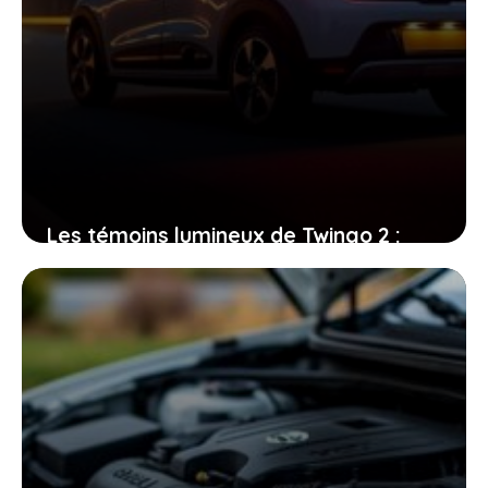
Les témoins lumineux de Twingo 2 :
pourquoi ils sont vos meilleurs alliés au
volant
21 juin 2026