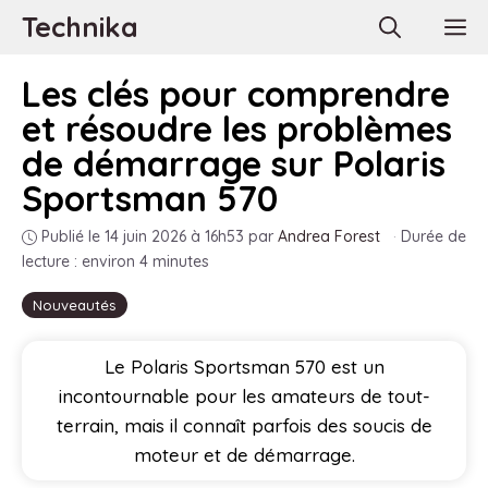
Aller
Technika
M
au
contenu
Les clés pour comprendre
et résoudre les problèmes
de démarrage sur Polaris
Sportsman 570
Publié le 14 juin 2026 à 16h53
par
Andrea Forest
·
Durée de
lecture : environ 4 minutes
Nouveautés
Le Polaris Sportsman 570 est un
incontournable pour les amateurs de tout-
terrain, mais il connaît parfois des soucis de
moteur et de démarrage.