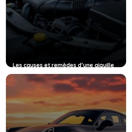
Les causes et remèdes d’une aiguille
de température moteur qui reste au
minimum
16 juin 2026