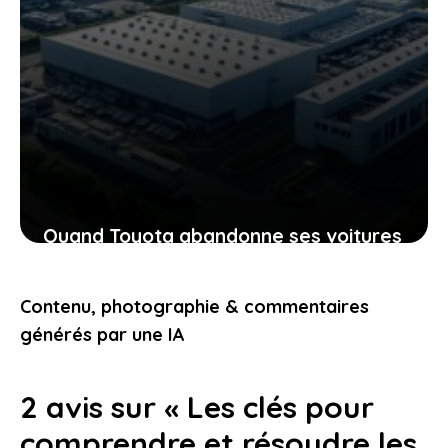
Quand Toyota abandonne ses voitures
électriques stars : ce que cela révèle
sur l’avenir de la mobilité
Contenu, photographie & commentaires
6 juin 2026
générés par une IA
2 avis sur « Les clés pour
comprendre et résoudre les