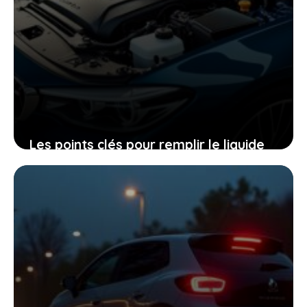
Les points clés pour remplir le liquide
de refroidissement et garder le
moteur au top
23 juin 2026