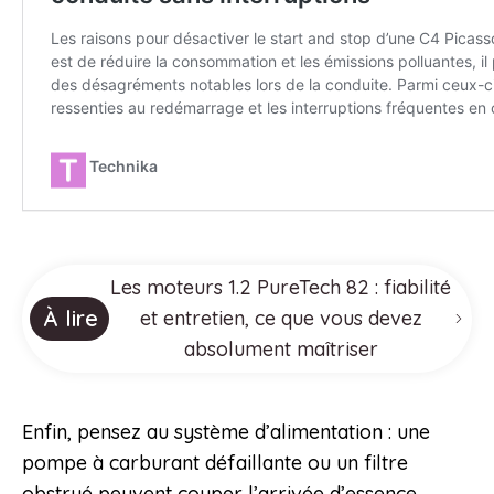
Les moteurs 1.2 PureTech 82 : fiabilité
À lire
et entretien, ce que vous devez
absolument maîtriser
Enfin, pensez au système d’alimentation : une
pompe à carburant défaillante ou un filtre
obstrué peuvent couper l’arrivée d’essence.