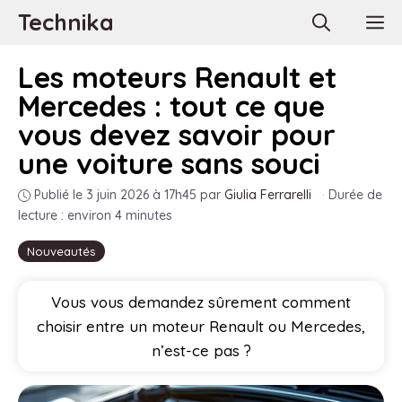
Aller
Technika
M
au
contenu
Les moteurs Renault et
Mercedes : tout ce que
vous devez savoir pour
une voiture sans souci
Publié le 3 juin 2026 à 17h45
par
Giulia Ferrarelli
·
Durée de
lecture : environ 4 minutes
Nouveautés
Vous vous demandez sûrement comment
choisir entre un moteur Renault ou Mercedes,
n’est-ce pas ?