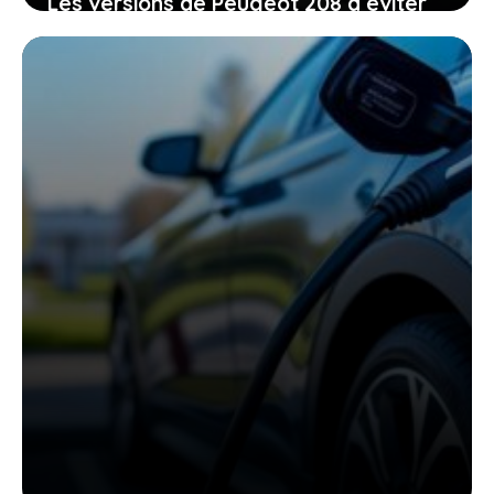
Les versions de Peugeot 208 à éviter
pour garder votre budget et votre
tranquillité intacte
10 mai 2026