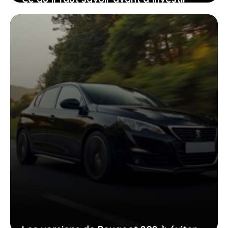
dans une voiture équipée du moteur
1.5 dCi
18 mai 2026