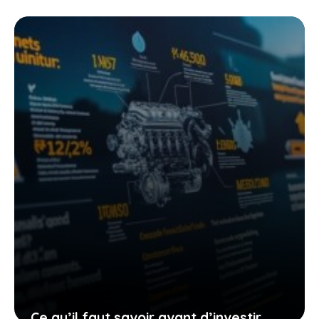
électrique à 1153 ch pourrait changer
votre vision de la conduite sportive
20 mai 2026
Ce qu’il faut savoir avant d’investir