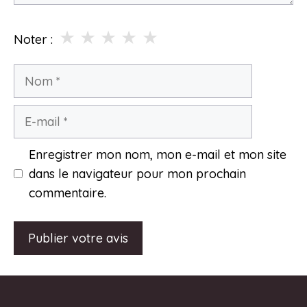
★
★
★
★
★
Noter :
Nom
E-
mail
Enregistrer mon nom, mon e-mail et mon site
dans le navigateur pour mon prochain
commentaire.
A
l