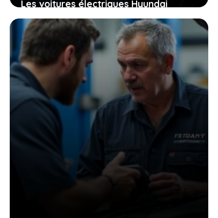
Les voitures électriques Hyundai
corrigées pour de bon, êtes-vous prêt
à passer à la vitesse supérieure ?
27 avril 2026