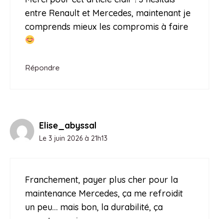
entre Renault et Mercedes, maintenant je
comprends mieux les compromis à faire
Répondre
Elise_abyssal
Le 3 juin 2026 à 21h13
Franchement, payer plus cher pour la
maintenance Mercedes, ça me refroidit
un peu… mais bon, la durabilité, ça