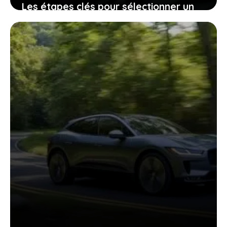
Les étapes clés pour sélectionner un
garage automobile qui vous évite
stress et mauvaises surprises
22 avril 2026