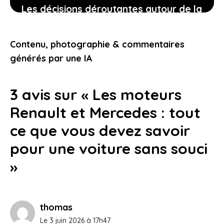
Les décisions déroutantes autour de la
jaguar électrique qui vous laissent
perplexe
Contenu, photographie & commentaires
8 avril 2026
générés par une IA
3 avis sur « Les moteurs
Renault et Mercedes : tout
ce que vous devez savoir
pour une voiture sans souci
»
thomas
Le 3 juin 2026 à 17h47