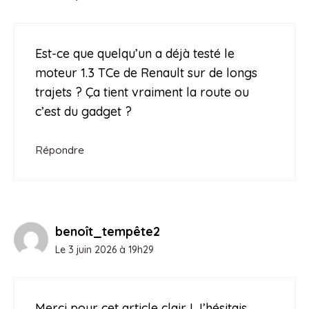
Est-ce que quelqu’un a déjà testé le
moteur 1.3 TCe de Renault sur de longs
trajets ? Ça tient vraiment la route ou
c’est du gadget ?
Répondre
benoît_tempête2
Le 3 juin 2026 à 19h29
Merci pour cet article clair ! J’hésitais