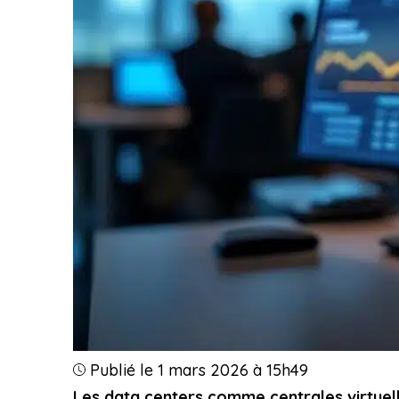
Publié le 1 mars 2026 à 15h49
Les data centers comme centrales virtuell