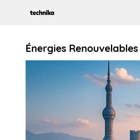
Aller
au
contenu
Énergies Renouvelables