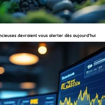
ncieuses devraient vous alerter dès aujourd’hui