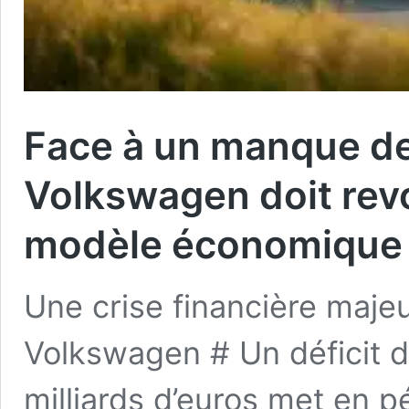
Face à un manque de 
Volkswagen doit revo
modèle économique
Une crise financière maje
Volkswagen # Un déficit d
milliards d’euros met en pé