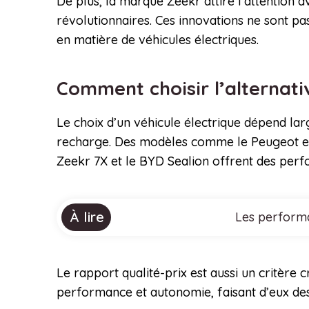
De plus, la marque Zeekr attire l’attention
révolutionnaires. Ces innovations ne sont pa
en matière de véhicules électriques.
Comment choisir l’alternati
Le choix d’un véhicule électrique dépend larg
recharge. Des modèles comme le Peugeot e-5
Zeekr 7X et le BYD Sealion offrent des perf
À lire
Les performa
Le rapport qualité-prix est aussi un critère
performance et autonomie, faisant d’eux des