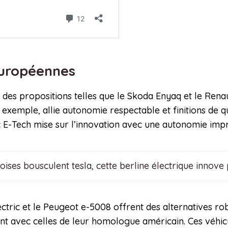
 européennes
des propositions telles que le Skoda Enyaq et le Rena
exemple, allie autonomie respectable et finitions de qu
ic E-Tech mise sur l’innovation avec une autonomie im
noises bousculent tesla, cette berline électrique inn
ectric et le Peugeot e-5008 offrent des alternatives r
ent avec celles de leur homologue américain. Ces véhi