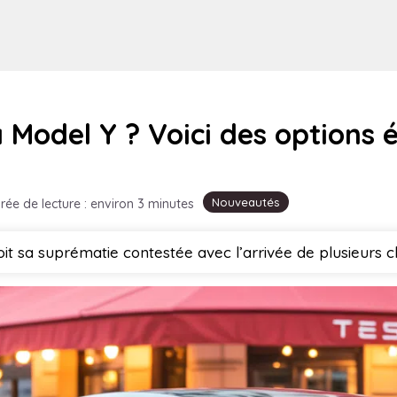
a Model Y ? Voici des options é
Nouveautés
rée de lecture : environ 3 minutes
oit sa suprématie contestée avec l’arrivée de plusieurs c