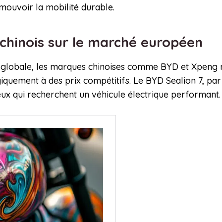
mouvoir la mobilité durable.
 chinois sur le marché européen
n globale, les marques chinoises comme BYD et Xpeng ne
iquement à des prix compétitifs. Le BYD Sealion 7, pa
eux qui recherchent un véhicule électrique performant.