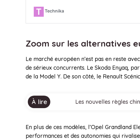
Zoom sur les alternatives
Le marché européen n’est pas en reste avec 
de sérieux concurrents. Le Skoda Enyaq, par 
de la Model Y. De son côté, le Renault Scén
À lire
Les nouvelles règles chi
En plus de ces modèles, l’Opel Grandland El
performances et des autonomies qui rivalis