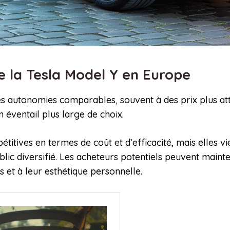
e la Tesla Model Y en Europe
 autonomies comparables, souvent à des prix plus attr
éventail plus large de choix.
titives en termes de coût et d’efficacité, mais elles v
blic diversifié. Les acheteurs potentiels peuvent maint
 et à leur esthétique personnelle.