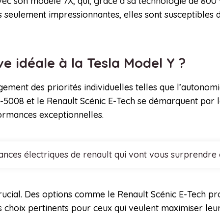
 avec son modèle 7X, qui, grâce à sa technologie de 80
s seulement impressionnantes, elles sont susceptibles
ve idéale à la Tesla Model Y ?
ement des priorités individuelles telles que l’autonomi
008 et le Renault Scénic E-Tech se démarquent par l
ormances exceptionnelles.
nces électriques de renault qui vont vous surprendre
 crucial. Des options comme le Renault Scénic E-Tech pro
 choix pertinents pour ceux qui veulent maximiser leur