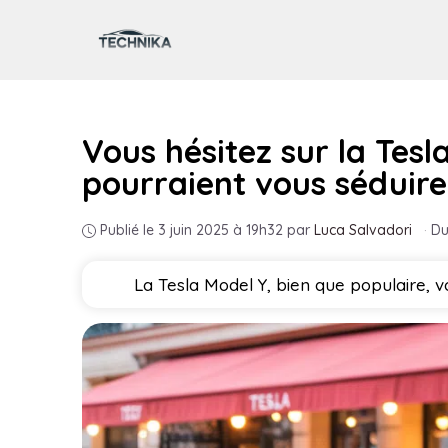
Aller
au
contenu
Vous hésitez sur la Tesl
pourraient vous séduire
Publié le 3 juin 2025 à 19h32
par
Luca Salvadori
·
Du
La Tesla Model Y, bien que populaire, v