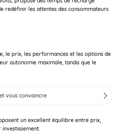
0 volts, propose des temps de recharge
 de redéfinir les attentes des consommateurs
e, le prix, les performances et les options de
eur autonomie maximale, tandis que le
 et vous convaincre
posent un excellent équilibre entre prix,
 investissement.