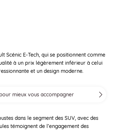
ult Scénic E-Tech, qui se positionnent comme
alité à un prix légèrement inférieur à celui
pressionnante et un design moderne.
ove pour mieux vous accompagner
obustes dans le segment des SUV, avec des
cules témoignent de l’engagement des