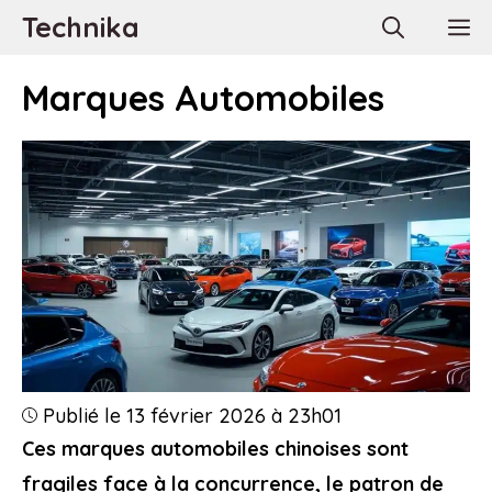
Aller
Technika
M
au
contenu
Marques Automobiles
Publié le 13 février 2026 à 23h01
Ces marques automobiles chinoises sont
fragiles face à la concurrence, le patron de