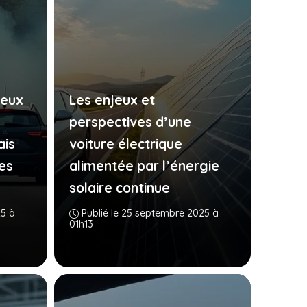
leux
Les enjeux et
perspectives d’une
ais
voiture électrique
es
alimentée par l’énergie
solaire continue
25 à
Publié le 25 septembre 2025 à
01h13