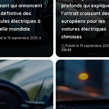
geant qui annoncent
profonds qui expliqu
 définitive des
l’attrait croissant de
cules électriques à
européens pour les
helle mondiale
voitures électriques
chinoises
ié le 19 septembre 2025 à
Publié le 19 septembre 202
08h48