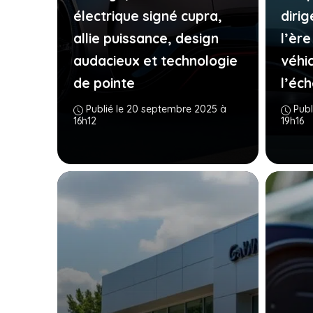
électrique signé cupra,
diri
allie puissance, design
l’ère
audacieux et technologie
véhi
de pointe
l’éc
Publié le 20 septembre 2025 à
Publ
16h12
19h16