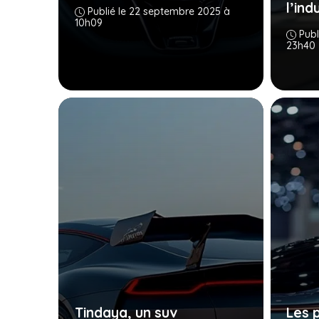
l’ind
Publié le 22 septembre 2025 à
10h09
Publ
23h40
Tindaya, un suv
Les 