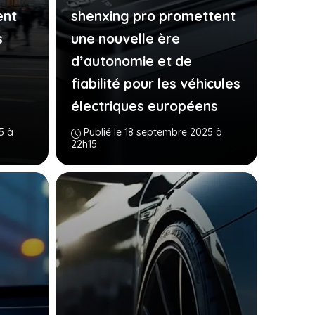
ent
shenxing pro promettent
s
une nouvelle ère
d’autonomie et de
fiabilité pour les véhicules
électriques européens
5 à
Publié le 18 septembre 2025 à
22h15