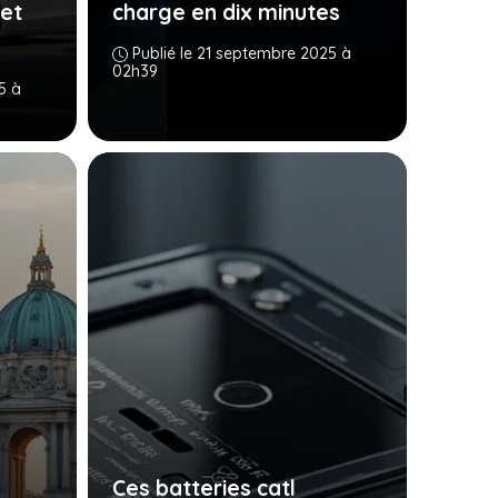
 et
charge en dix minutes
Publié le 21 septembre 2025 à
02h39
5 à
Ces batteries catl