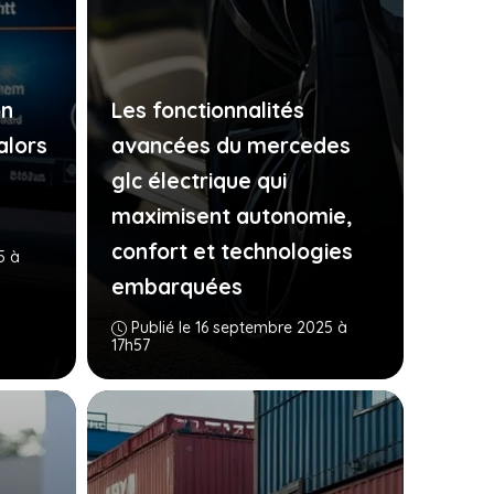
on
Les fonctionnalités
alors
avancées du mercedes
glc électrique qui
maximisent autonomie,
confort et technologies
5 à
embarquées
Publié le 16 septembre 2025 à
17h57