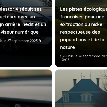
olestar 4 séduit ses
Les pistes écologiqu
ucteurs avec un
françaises pour une
n arrière inédit et un
extraction du nickel
oviseur numérique
respectueuse des
populations et de la
ié le 27 septembre 2025 à
nature
Publié le 26 septembre 202
19h03