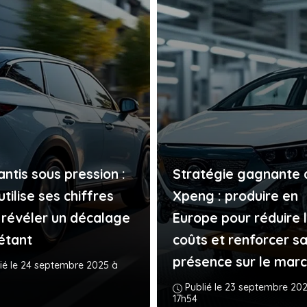
antis sous pression :
Stratégie gagnante 
tilise ses chiffres
Xpeng : produire en
 révéler un décalage
Europe pour réduire 
iétant
coûts et renforcer s
présence sur le mar
ié le 24 septembre 2025 à
Publié le 23 septembre 20
17h54