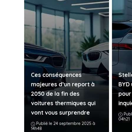
Ces conséquences
Stell
majeures d’un report à
BYD u
2050 de la fin des
pour
voitures thermiques qui
inqu
vont vous surprendre
Publ
04h21
Publié le 24 septembre 2025 à
14h48