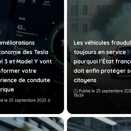
améliorations
Les véhicules fraudu
tonomie des Tesla
toujours en service :
l 3 et Model Y vont
pourquoi l’État franç
sformer votre
doit enfin protéger s
rience de conduite
citoyens
trique
Publié le 25 septembre 20
11h39
ié le 25 septembre 2025 à