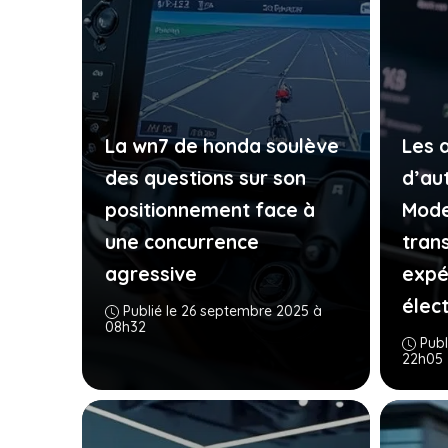
La wn7 de honda soulève
Les 
des questions sur son
d’au
positionnement face à
Mode
une concurrence
tran
agressive
expé
élec
Publié le 26 septembre 2025 à
08h32
Publ
22h05