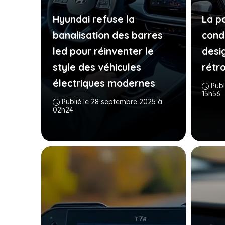
Hyundai refuse la
La p
banalisation des barres
cond
led pour réinventer le
desig
style des véhicules
rétr
électriques modernes
Publ
15h56
Publié le 28 septembre 2025 à
02h24