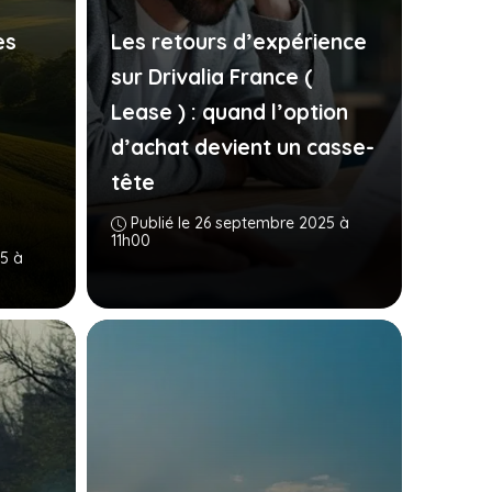
es
Les retours d’expérience
sur Drivalia France (
Lease ) : quand l’option
d’achat devient un casse-
tête
Publié le 26 septembre 2025 à
11h00
5 à