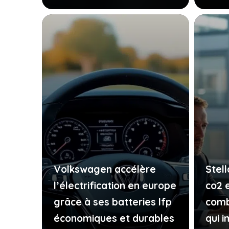
Volkswagen accélère
Stell
l’électrification en europe
co2 
grâce à ses batteries lfp
comb
économiques et durables
qui 