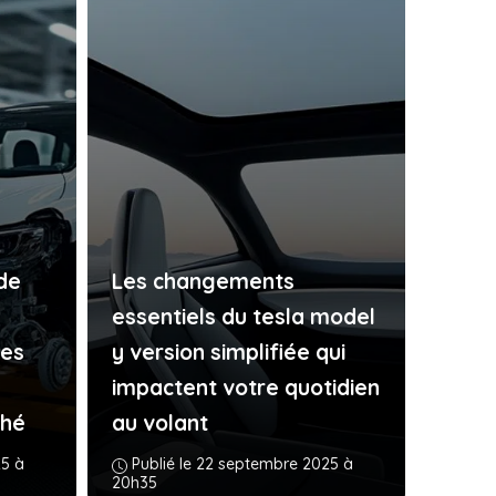
de
Les changements
essentiels du tesla model
les
y version simplifiée qui
a
impactent votre quotidien
ché
au volant
25 à
Publié le 22 septembre 2025 à
20h35