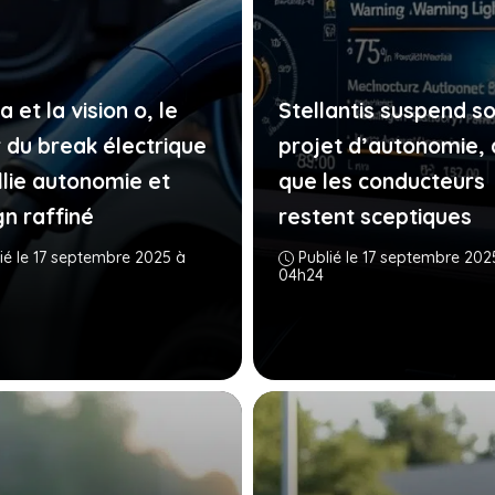
 et la vision o, le
Stellantis suspend s
r du break électrique
projet d’autonomie, 
llie autonomie et
que les conducteurs
gn raffiné
restent sceptiques
ié le 17 septembre 2025 à
Publié le 17 septembre 202
04h24