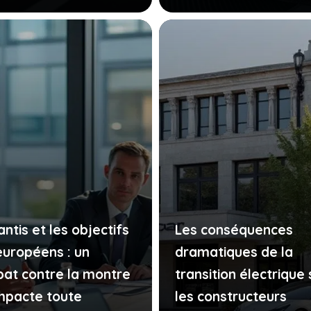
antis et les objectifs
Les conséquences
européens : un
dramatiques de la
at contre la montre
transition électrique 
impacte toute
les constructeurs