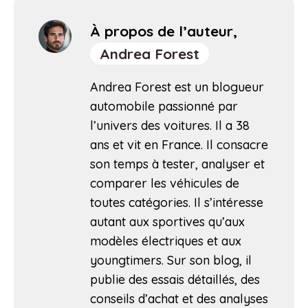
À propos de l’auteur,
Andrea Forest
Andrea Forest est un blogueur
automobile passionné par
l’univers des voitures. Il a 38
ans et vit en France. Il consacre
son temps à tester, analyser et
comparer les véhicules de
toutes catégories. Il s’intéresse
autant aux sportives qu’aux
modèles électriques et aux
youngtimers. Sur son blog, il
publie des essais détaillés, des
conseils d’achat et des analyses