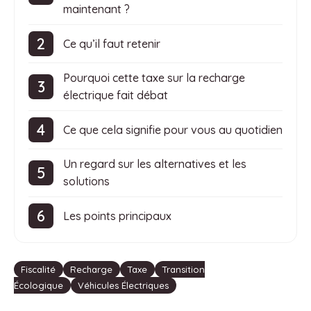
maintenant ?
Ce qu’il faut retenir
Pourquoi cette taxe sur la recharge
électrique fait débat
Ce que cela signifie pour vous au quotidien
Un regard sur les alternatives et les
solutions
Les points principaux
Étiquettes
Fiscalité
Recharge
Taxe
Transition
Écologique
Véhicules Électriques