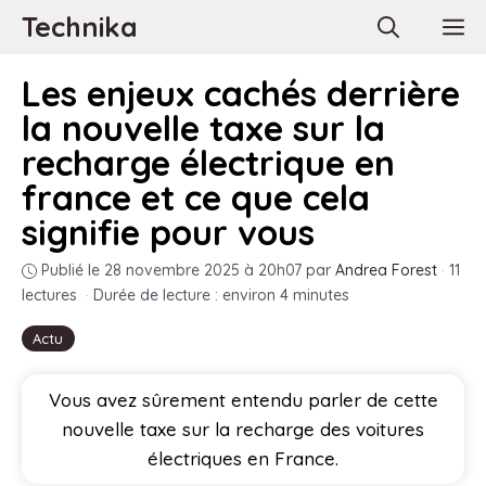
Aller
Technika
M
au
contenu
Les enjeux cachés derrière
la nouvelle taxe sur la
recharge électrique en
france et ce que cela
signifie pour vous
Publié le 28 novembre 2025 à 20h07
par
Andrea Forest
·
11
lectures
·
Durée de lecture : environ 4 minutes
Actu
Vous avez sûrement entendu parler de cette
nouvelle taxe sur la recharge des voitures
électriques en France.