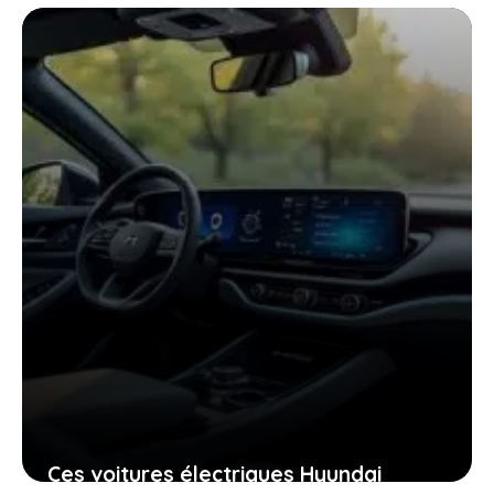
n’attendait et son autonomie jamais
vue en france
9 janvier 2026
Ces voitures électriques Hyundai