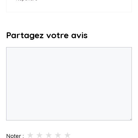
Partagez votre avis
Commentaire
★
★
★
★
★
Noter :