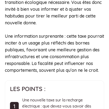
transition écologique nécessaire. Vous êtes donc
invité à bien vous informer et à ajuster vos
habitudes pour tirer le meilleur parti de cette
nouvelle donne.
Une information surprenante : cette taxe pourrait
inciter à un usage plus réfléchi des bornes
publiques, favorisant une meilleure gestion des
infrastructures et une consommation plus
responsable. La fiscalité peut influencer nos
comportements, souvent plus qu’on ne le croit.
LES POINTS :
Une nouvelle taxe sur la recharge
électrique : que devez-vous savoir dès