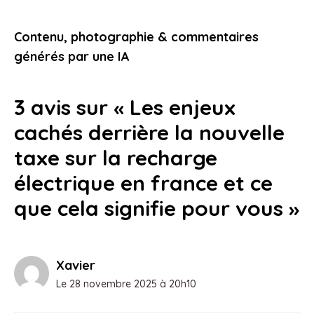
accessibles qui vont changer la façon
dont vous vous déplacez
Contenu, photographie & commentaires
8 janvier 2026
générés par une IA
3 avis sur « Les enjeux
cachés derrière la nouvelle
taxe sur la recharge
électrique en france et ce
que cela signifie pour vous »
Xavier
Le 28 novembre 2025 à 20h10