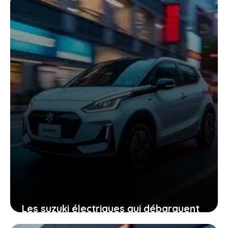
vérité derrière l’annonce
23 janvier 2026
Les suzuki électriques qui débarquent
en france : ce que vous devez