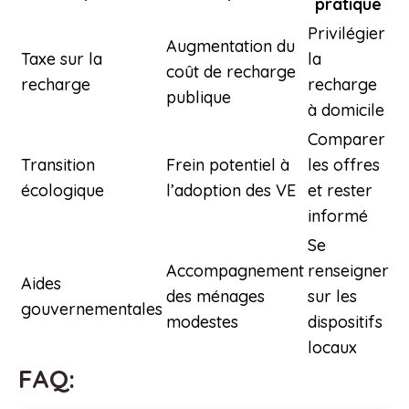
pratique
Privilégier
Augmentation du
Taxe sur la
la
coût de recharge
recharge
recharge
publique
à domicile
Comparer
Transition
Frein potentiel à
les offres
écologique
l’adoption des VE
et rester
informé
Se
Accompagnement
renseigner
Aides
des ménages
sur les
gouvernementales
modestes
dispositifs
locaux
FAQ: