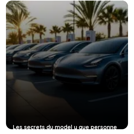
Français boudent, et ce que cela dit
sur vos besoins réels en mobilité
10 janvier 2026
Les secrets du model y que personne