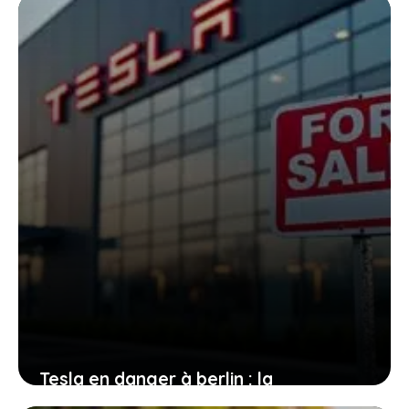
absolument savoir
22 janvier 2026
Tesla en danger à berlin : la
gigafactory menacée par la baisse