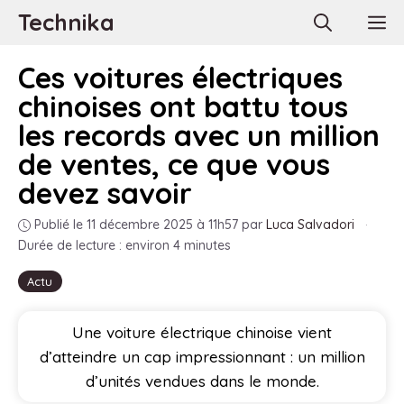
Aller
Technika
M
au
contenu
Ces voitures électriques
chinoises ont battu tous
les records avec un million
de ventes, ce que vous
devez savoir
Publié le 11 décembre 2025 à 11h57
par
Luca Salvadori
·
Durée de lecture : environ 4 minutes
Actu
Une voiture électrique chinoise vient
d’atteindre un cap impressionnant : un million
d’unités vendues dans le monde.