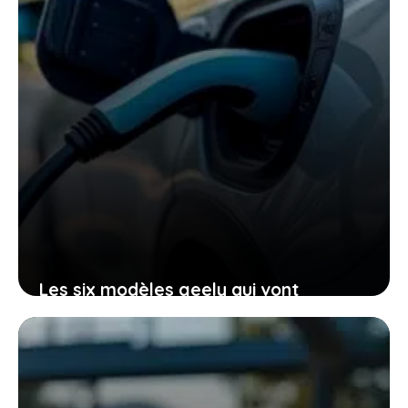
Les six modèles geely qui vont
redéfinir votre expérience électrique
sur le marché français
23 janvier 2026