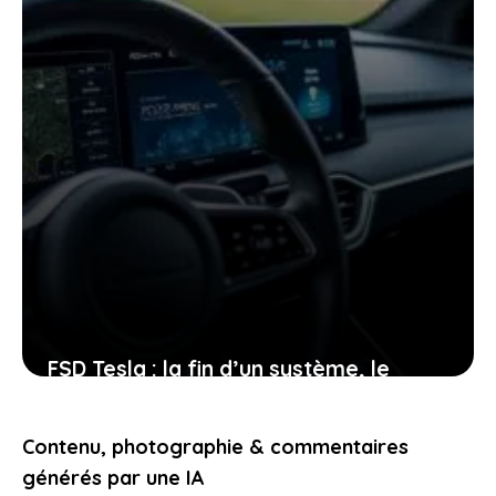
FSD Tesla : la fin d’un système, le
début d’une révolution dans votre
voiture
Contenu, photographie & commentaires
21 janvier 2026
générés par une IA