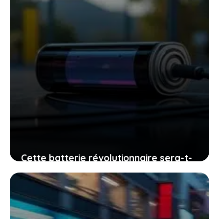
Cette batterie révolutionnaire sera-t-
elle disponible dans trois mois : la
vérité derrière l’annonce
23 janvier 2026