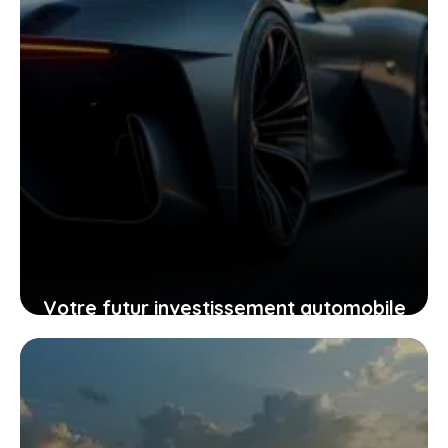
Votre futur investissement automobile
: pourquoi la GTR ou la RZ d’Ultima
supercar pourraient vous surprendre
24 janvier 2026