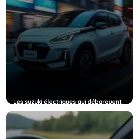
Les suzuki électriques qui débarquent
en france : ce que vous devez
absolument savoir
22 janvier 2026