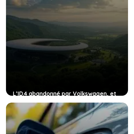
L’ID.4 abandonné par Volkswagen, et
si c’était le début d’une nouvelle ère
pour vous ?
24 janvier 2026