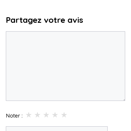
Partagez votre avis
Commentaire
★
★
★
★
★
Noter :
Nom