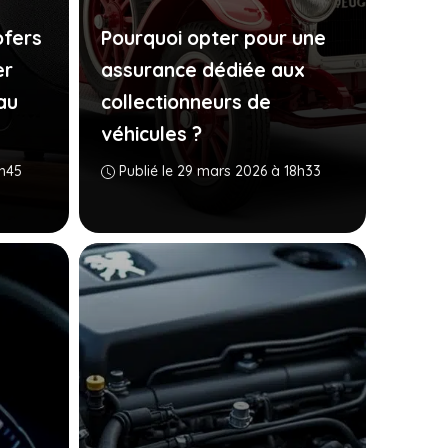
fers
Pourquoi opter pour une
er
assurance dédiée aux
au
collectionneurs de
véhicules ?
1h45
Publié le 29 mars 2026 à 18h33