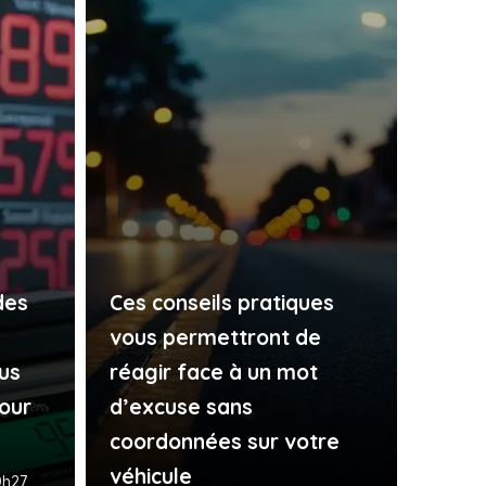
des
Ces conseils pratiques
vous permettront de
us
réagir face à un mot
our
d’excuse sans
coordonnées sur votre
véhicule
0h27