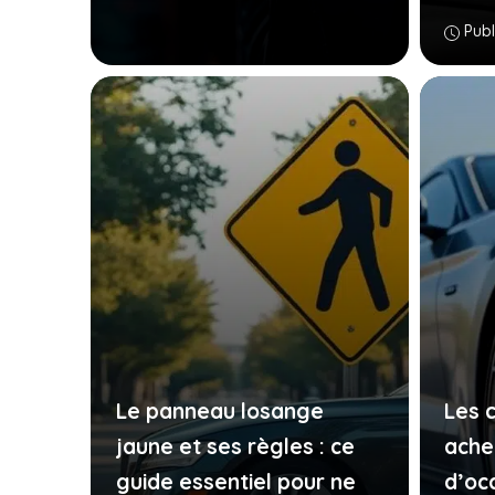
Publ
Le panneau losange
Les 
jaune et ses règles : ce
ache
guide essentiel pour ne
d’oc