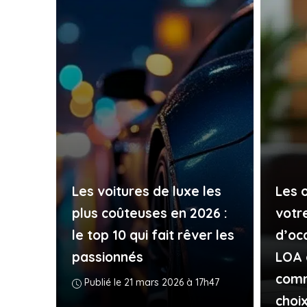
Les voitures de luxe les
Les 
plus coûteuses en 2026 :
votr
le top 10 qui fait rêver les
d’occ
passionnés
LOA 
comm
Publié le 21 mars 2026 à 17h47
choi