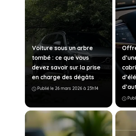
Voiture sous un arbre
Offre
tombé : ce que vous
d’un
devez savoir sur la prise
cabr
en charge des dégâts
d’él
d’aut
Publié le 26 mars 2026 à 23h14
Publ