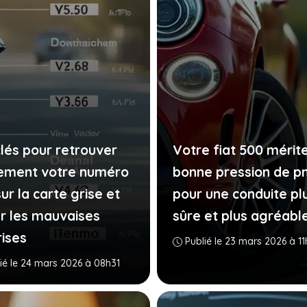
clés pour retrouver
Votre fiat 500 mérite
lement votre numéro
bonne pression de p
ur la carte grise et
pour une conduite pl
er les mauvaises
sûre et plus agréabl
rises
Publié le 23 mars 2026 à 1
ié le 24 mars 2026 à 08h31