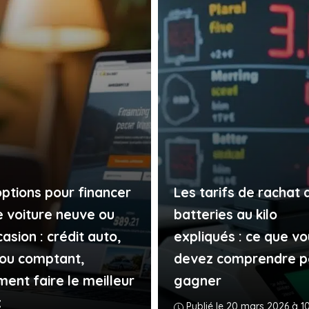
options pour financer
Les tarifs de rachat 
e voiture neuve ou
batteries au kilo
asion : crédit auto,
expliqués : ce que vo
ou comptant,
devez comprendre p
ent faire le meilleur
gagner
x
Publié le 20 mars 2026 à 1