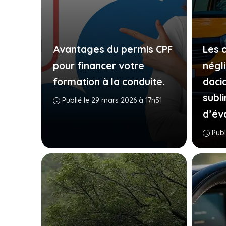
Avantages du permis CPF
Les c
pour financer votre
négli
formation à la conduite.
daci
subl
Publié le 29 mars 2026 à 17h51
d’év
Publ