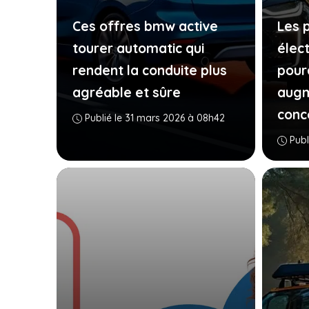
Ces offres bmw active
Les 
tourer automatic qui
élect
rendent la conduite plus
pour
agréable et sûre
augm
conc
Publié le 31 mars 2026 à 08h42
Publ