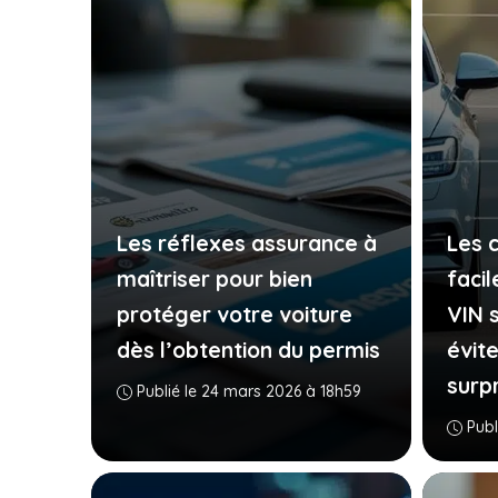
Les réflexes assurance à
Les 
maîtriser pour bien
faci
protéger votre voiture
VIN s
dès l’obtention du permis
évit
surp
Publié le 24 mars 2026 à 18h59
Publ