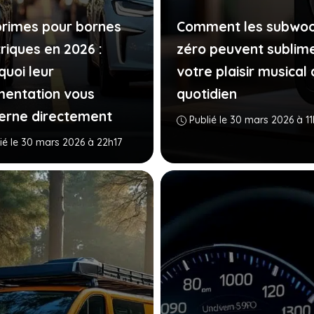
primes pour bornes
Comment les subwoo
riques en 2026 :
zéro peuvent sublim
quoi leur
votre plaisir musical 
entation vous
quotidien
erne directement
Publié le 30 mars 2026 à 1
ié le 30 mars 2026 à 22h17