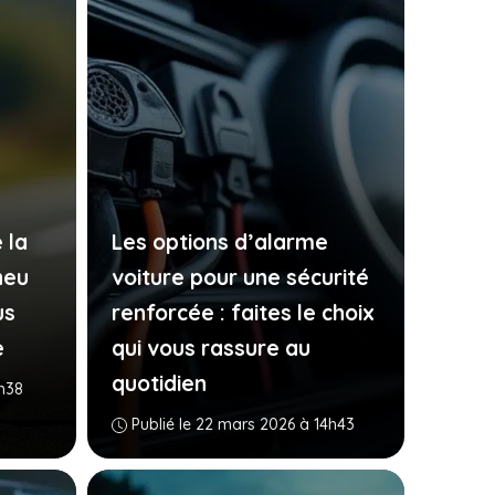
 la
Les options d’alarme
neu
voiture pour une sécurité
us
renforcée : faites le choix
e
qui vous rassure au
quotidien
1h38
Publié le 22 mars 2026 à 14h43