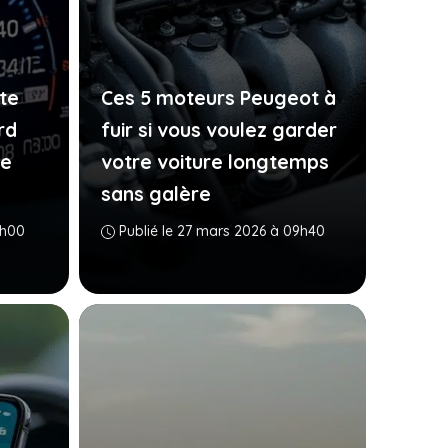
te
Ces 5 moteurs Peugeot à
rd
fuir si vous voulez garder
ue
votre voiture longtemps
sans galère
7h00
Publié le 27 mars 2026 à 09h40