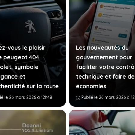
z-vous le plaisir
Les nouveautés du
e peugeot 404
gouvernement pour
iolet, symbole
faciliter votre contrô
égance et
technique et faire de
henticité sur la route
économies
ié le 26 mars 2026 à 12h48
Publié le 26 mars 2026 à 1