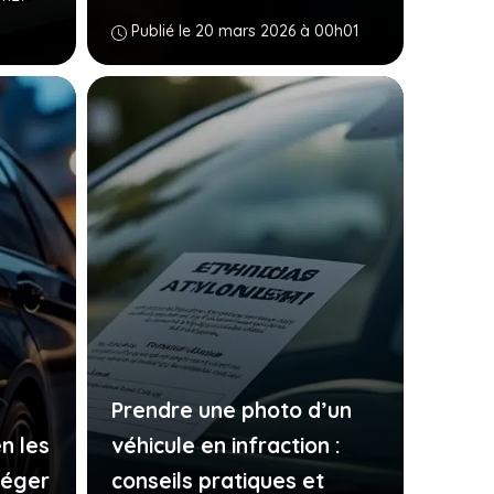
Publié le 20 mars 2026 à 00h01
Prendre une photo d’un
n les
véhicule en infraction :
téger
conseils pratiques et