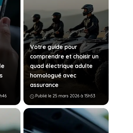
Votre guide pour
comprendre et choisir un
le
quad électrique adulte
s
homologué avec
assurance
2h46
Publié le 25 mars 2026 à 15h53