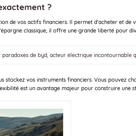
i exactement ?
ion de vos actifs financiers. Il permet d’acheter et de 
’épargne classique, il offre une grande liberté pour di
t paradoxes de byd, acteur électrique incontournable q
s stockez vos instruments financiers. Vous pouvez cho
flexibilité est un avantage majeur pour construire une s