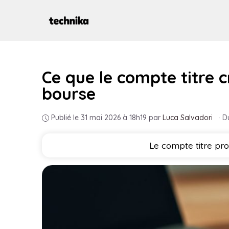
Aller
au
contenu
Ce que le compte titre 
bourse
Publié le 31 mai 2026 à 18h19
par
Luca Salvadori
·
D
Le compte titre pro