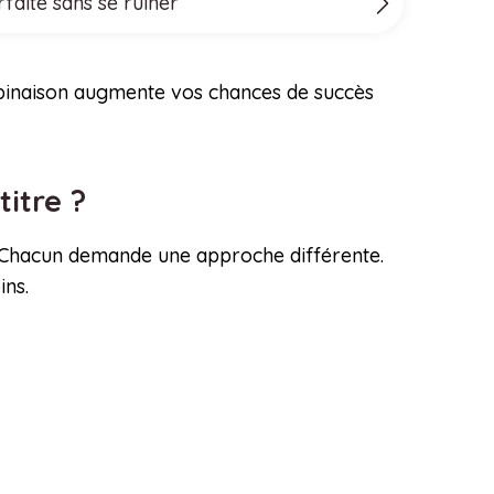
faite sans se ruiner
mbinaison augmente vos chances de succès
titre ?
al. Chacun demande une approche différente.
ins.