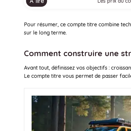
À lire
Les prix du co
Pour résumer, ce compte titre combine tech
sur le long terme.
Comment construire une str
Avant tout, définissez vos objectifs : crois
Le compte titre vous permet de passer facile