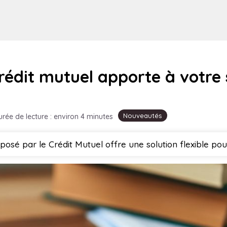
crédit mutuel apporte à votre
Nouveautés
urée de lecture : environ 4 minutes
posé par le Crédit Mutuel offre une solution flexible pour