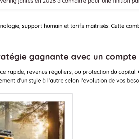
vering jantes en 2026 à connaître pour une finition par
nologie, support humain et tarifs maîtrisés. Cette co
atégie gagnante avec un compte 
sance rapide, revenus réguliers, ou protection du capit
ment d’un style à l’autre selon l’évolution de vos beso