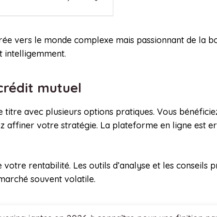
ntrée vers le monde complexe mais passionnant de la bo
nt intelligemment.
crédit mutuel
e titre avec plusieurs options pratiques. Vous bénéfi
ez affiner votre stratégie. La plateforme en ligne est
votre rentabilité. Les outils d’analyse et les conseils p
 marché souvent volatile.