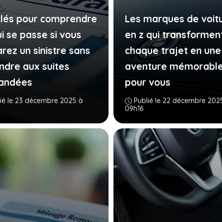
clés pour comprendre
Les marques de voit
i se passe si vous
en z qui transformen
rez un sinistre sans
chaque trajet en une
ndre aux suites
aventure mémorabl
andées
pour vous
ié le 23 décembre 2025 à
Publié le 22 décembre 202
09h16