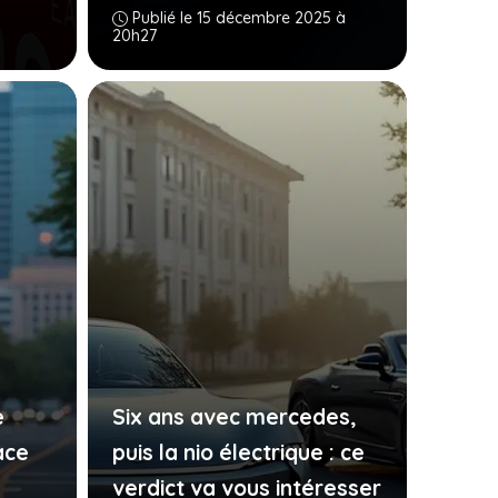
Publié le 15 décembre 2025 à
20h27
e
Six ans avec mercedes,
ace
puis la nio électrique : ce
verdict va vous intéresser