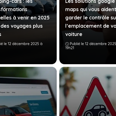
ing-cars : les
Les solutions google
sformations
maps qui vous aident
ielles à venir en 2025
garder le contrôle su
 des voyages plus
l’emplacement de vo
s
voiture
ié le 12 décembre 2025 à
Publié le 12 décembre 2025
19h21