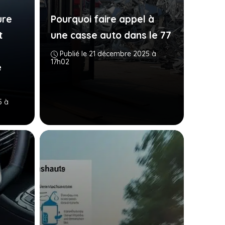
ure
Pourquoi faire appel à
t
une casse auto dans le 77
Publié le 21 décembre 2025 à
17h02
e
5 à