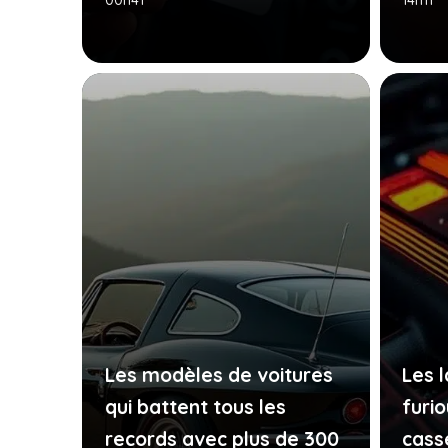
00h41
14h11
Les modèles de voitures
Les 
qui battent tous les
furi
records avec plus de 300
cass