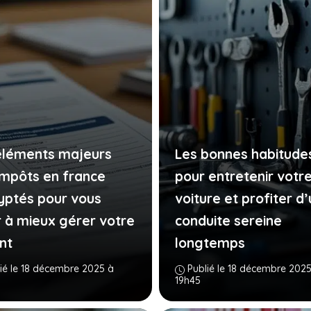
éléments majeurs
Les bonnes habitude
impôts en france
pour entretenir votr
yptés pour vous
voiture et profiter d
r à mieux gérer votre
conduite sereine
nt
longtemps
ié le 18 décembre 2025 à
Publié le 18 décembre 2025
19h45