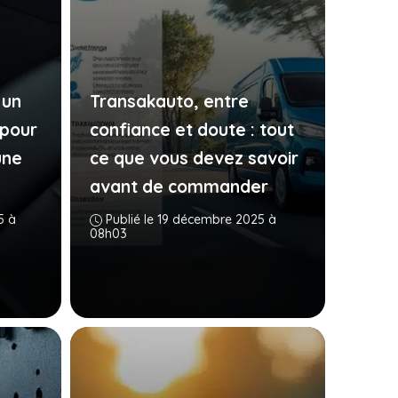
 un
Transakauto, entre
 pour
confiance et doute : tout
une
ce que vous devez savoir
avant de commander
5 à
Publié le 19 décembre 2025 à
08h03