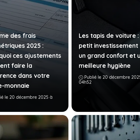
me des frais
Les tapis de voiture :
métriques 2025 :
petit investissement
quoi ces ajustements
un grand confort et 
ent faire la
meilleure hygiène
érence dans votre
Publié le 20 décembre 202
04h52
e-monnaie
ié le 20 décembre 2025 à