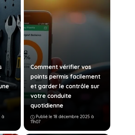
s
Comment vérifier vos
e
points permis facilement
’une
et garder le contrôle sur
votre conduite
quotidienne
 à
Publié le 18 décembre 2025 à
11h07