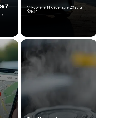
te ?
Publié le 14 décembre 2025 à
02h40
 à