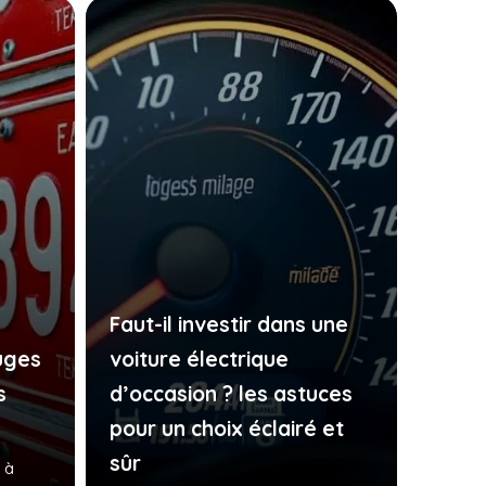
Faut-il investir dans une
uges
voiture électrique
s
d’occasion ? les astuces
pour un choix éclairé et
sûr
 à