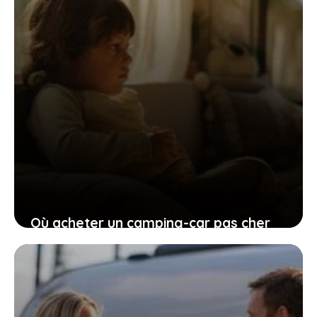
Où acheter un camping-car pas cher
en Europe ?
24 avril 2025