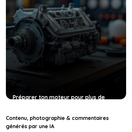
Préparer ton moteur pour plus de
puissance : conseils pratiques et
faciles à appliquer
Contenu, photographie & commentaires
5 juin 2026
générés par une IA