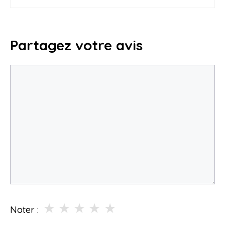
Partagez votre avis
Commentaire
★
★
★
★
★
Noter :