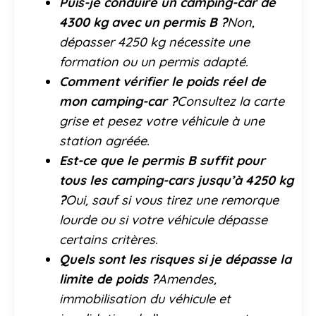
Puis-je conduire un camping-car de
4300 kg avec un permis B ?
Non,
dépasser 4250 kg nécessite une
formation ou un permis adapté.
Comment vérifier le poids réel de
mon camping-car ?
Consultez la carte
grise et pesez votre véhicule à une
station agréée.
Est-ce que le permis B suffit pour
tous les camping-cars jusqu’à 4250 kg
?
Oui, sauf si vous tirez une remorque
lourde ou si votre véhicule dépasse
certains critères.
Quels sont les risques si je dépasse la
limite de poids ?
Amendes,
immobilisation du véhicule et