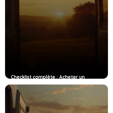
Checklist complète : Acheter un
camping-car en Europe
29 avril 2025