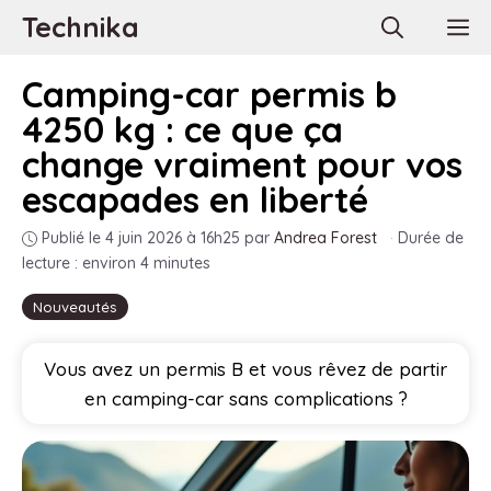
Aller
Technika
M
au
contenu
Camping-car permis b
4250 kg : ce que ça
change vraiment pour vos
escapades en liberté
Publié le 4 juin 2026 à 16h25
par
Andrea Forest
·
Durée de
lecture : environ 4 minutes
Nouveautés
Vous avez un permis B et vous rêvez de partir
en camping-car sans complications ?