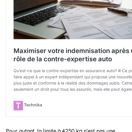
Pour autant, la limite à 4250 kg n’est pas une