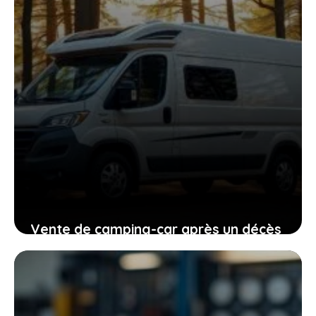
Vente de camping-car après un décès
: pièges à éviter et bonnes pratiques
25 mars 2025