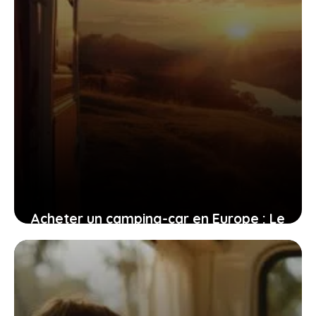
Acheter un camping-car en Europe : Le
guide pratique pour réussir votre
achat
29 avril 2025