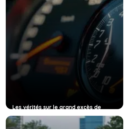
29 janvier 2026
Les vérités sur le grand excès de
vitesse qui vous feront repenser votre
relation à la vitesse