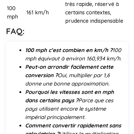
très rapide, réservé à
100
161 km/h
certains contextes,
mph
prudence indispensable
FAQ:
100 mph c’est combien en km/h ?
100
mph équivaut à environ 160,934 km/h.
Peut-on arrondir facilement cette
conversion ?
Oui, multiplier par 1,6
donne une bonne approximation.
Pourquoi les vitesses sont en mph
dans certains pays ?
Parce que ces
pays utilisent encore le système
impérial principalement.
Comment convertir rapidement sans
calculatrice ?
Utilisez la multiplication