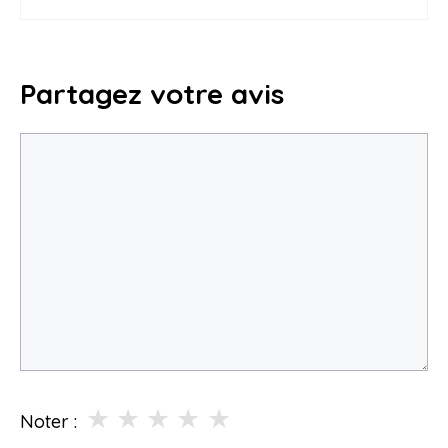
Partagez votre avis
Commentaire
★
★
★
★
★
Noter :