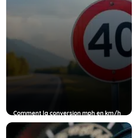
30 janvier 2026
Comment la conversion mph en km/h
peut sauver votre permis et vous
éviter les amendes