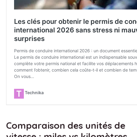
Comparaison des unités de
vitesse : miles vs kilomètres