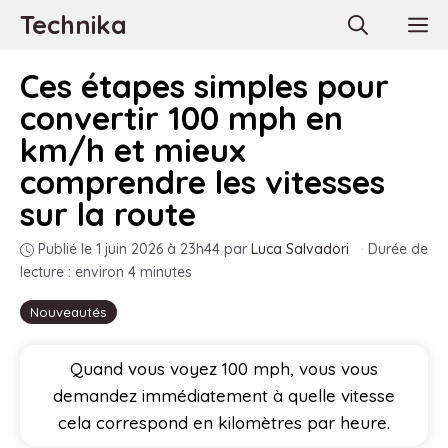
Aller
Technika
M
au
contenu
Ces étapes simples pour
convertir 100 mph en
km/h et mieux
comprendre les vitesses
sur la route
Publié le 1 juin 2026 à 23h44
par
Luca Salvadori
·
Durée de
lecture : environ 4 minutes
Nouveautés
Quand vous voyez 100 mph, vous vous
demandez immédiatement à quelle vitesse
cela correspond en kilomètres par heure.