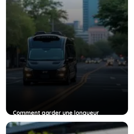
24 décembre 2025
Comment garder une longueur
d’avance face aux voitures-radars
banalisées sur la route ?