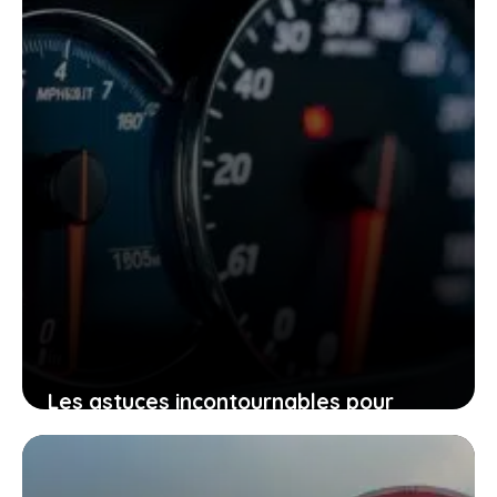
Les astuces incontournables pour
convertir mph en kmh et maîtriser
votre vitesse en un clin d’œil