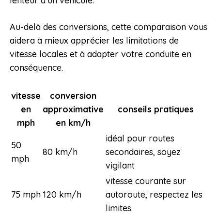
lenteur d’un véhicule.
Au-delà des conversions, cette comparaison vous
aidera à mieux apprécier les limitations de
vitesse locales et à adapter votre conduite en
conséquence.
vitesse
conversion
en
approximative
conseils pratiques
mph
en km/h
idéal pour routes
50
80 km/h
secondaires, soyez
mph
vigilant
vitesse courante sur
75 mph
120 km/h
autoroute, respectez les
limites