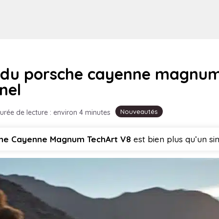
 du porsche cayenne magnum 
nel
Nouveautés
urée de lecture : environ 4 minutes
he Cayenne Magnum TechArt V8
est bien plus qu’un si