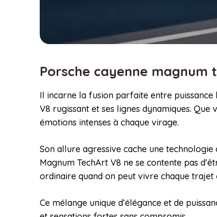
Porsche cayenne magnum te
Il incarne la fusion parfaite entre puissance
V8 rugissant et ses lignes dynamiques. Que 
émotions intenses à chaque virage.
Son allure agressive cache une technologie 
Magnum TechArt V8 ne se contente pas d’êtr
ordinaire quand on peut vivre chaque traje
Ce mélange unique d’élégance et de puissance
et sensations fortes sans compromis.