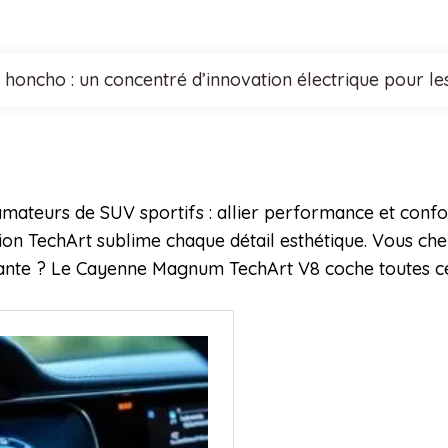
4 honcho : un concentré d’innovation électrique pour l
mateurs de SUV sportifs : allier performance et confo
tion TechArt sublime chaque détail esthétique. Vous ch
mante ? Le Cayenne Magnum TechArt V8 coche toutes ce