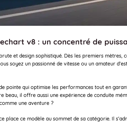
chart v8 : un concentré de puiss
 brute et design sophistiqué. Dès les premiers mètres, 
vous soyez un passionné de vitesse ou un amateur d’e
de pointe qui optimise les performances tout en garant
e beau, il offre aussi une expérience de conduite mé
t comme une aventure ?
 place ce modèle au sommet de sa catégorie. Il s’adres