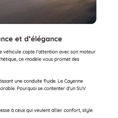
ance et d’élégance
ce véhicule capte l’attention avec son moteur
sthétique, ce modèle vous promet des
issant une conduite fluide. Le Cayenne
morable. Pourquoi se contenter d’un SUV
se à ceux qui veulent allier confort, style