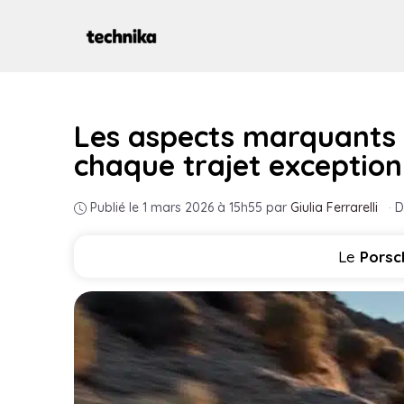
Aller
au
contenu
Les aspects marquants
chaque trajet exception
Publié le 1 mars 2026 à 15h55
par
Giulia Ferrarelli
·
D
Le
Porsc