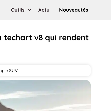
Outils
Actu
Nouveautés
techart v8 qui rendent
mple SUV.