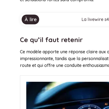
À lire
La livewire s
Ce qu’il faut retenir
Ce modèle apporte une réponse claire aux a
impressionnante, tandis que la personnalisa
route et qui offre une conduite enthousias