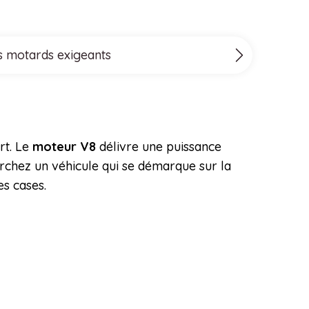
es motards exigeants
rt. Le
moteur V8
délivre une puissance
erchez un véhicule qui se démarque sur la
s cases.