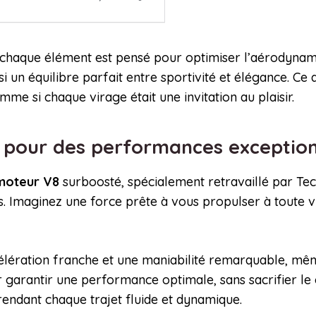
t chaque élément est pensé pour optimiser l’aérodynamis
 un équilibre parfait entre sportivité et élégance. Ce qu
me si chaque virage était une invitation au plaisir.
e pour des performances exceptio
moteur V8
surboosté, spécialement retravaillé par Tec
. Imaginez une force prête à vous propulser à toute vi
élération franche et une maniabilité remarquable, même
garantir une performance optimale, sans sacrifier le 
rendant chaque trajet fluide et dynamique.