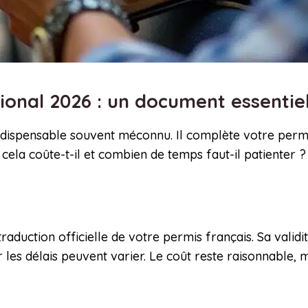
tional 2026 : un document essenti
indispensable souvent méconnu. Il complète votre permi
ela coûte-t-il et combien de temps faut-il patienter ? 
raduction officielle de votre permis français. Sa validit
les délais peuvent varier. Le coût reste raisonnable, m