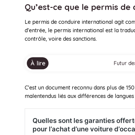
Qu’est-ce que le permis de 
Le permis de conduire international agit co
d’entrée, le permis international est la tradu
contrôle, voire des sanctions.
À lire
Futur de
C’est un document reconnu dans plus de 150 pa
malentendus liés aux différences de langues