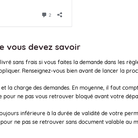
 que vous devez savoir
ivré sans frais si vous faites la demande dans les règ
appliquer. Renseignez-vous bien avant de lancer la proc
de et la charge des demandes. En moyenne, il faut comp
iée pour ne pas vous retrouver bloqué avant votre dépa
toujours inférieure à la durée de validité de votre permi
r pour ne pas se retrouver sans document valable au