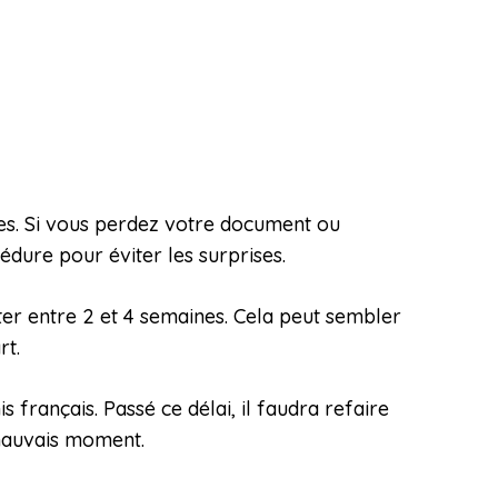
les. Si vous perdez votre document ou
édure pour éviter les surprises.
ter entre 2 et 4 semaines. Cela peut sembler
rt.
s français. Passé ce délai, il faudra refaire
 mauvais moment.