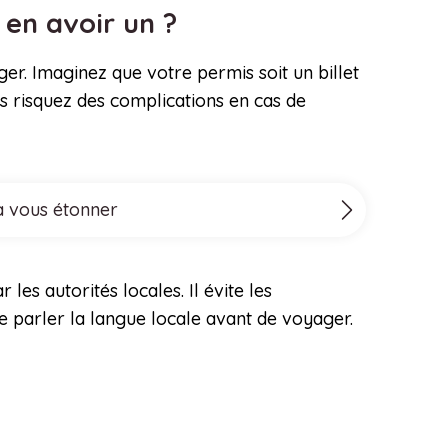
 en avoir un ?
er. Imaginez que votre permis soit un billet
ous risquez des complications en cas de
va vous étonner
es autorités locales. Il évite les
 parler la langue locale avant de voyager.