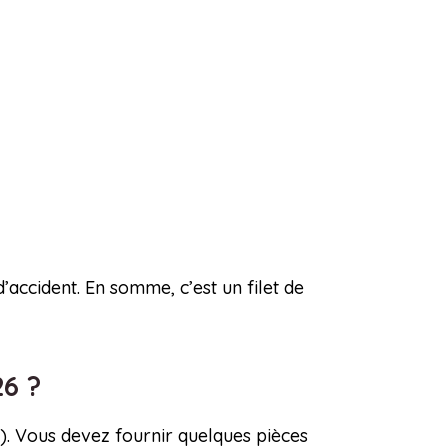
d’accident. En somme, c’est un filet de
26 ?
S). Vous devez fournir quelques pièces