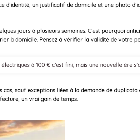
ce d’identité, un justificatif de domicile et une photo d’
lques jours à plusieurs semaines. C’est pourquoi antici
er à domicile. Pensez à vérifier la validité de votre p
 électriques à 100 € c’est fini, mais une nouvelle ère 
s cas, sauf exceptions liées à la demande de duplicata 
fecture, un vrai gain de temps.