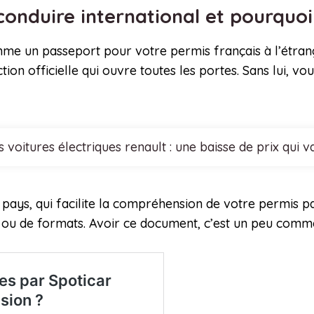
conduire international et pourquoi
mme un passeport pour votre permis français à l’étrang
ction officielle qui ouvre toutes les portes. Sans lui, v
s voitures électriques renault : une baisse de prix qui 
ys, qui facilite la compréhension de votre permis par l
 ou de formats. Avoir ce document, c’est un peu comme