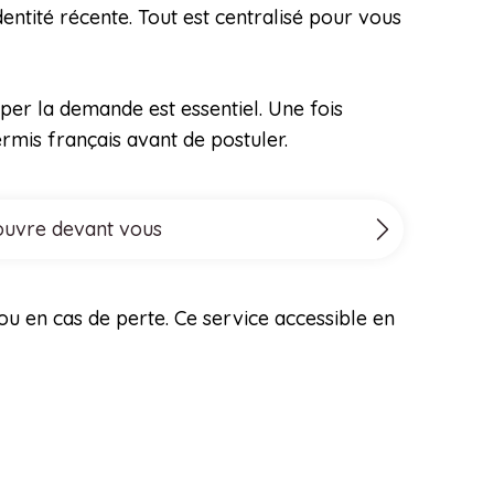
identité récente. Tout est centralisé pour vous
per la demande est essentiel. Une fois
ermis français avant de postuler.
s’ouvre devant vous
ou en cas de perte. Ce service accessible en