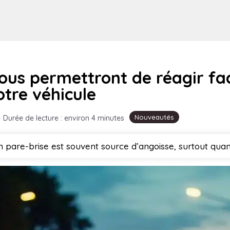
vous permettront de réagir f
tre véhicule
Nouveautés
·
Durée de lecture : environ 4 minutes
 pare-brise est souvent source d’angoisse, surtout qua