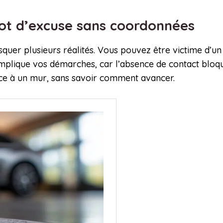
mot d’excuse sans coordonnées
r plusieurs réalités. Vous pouvez être victime d’un ac
 complique vos démarches, car l’absence de contact bloq
ce à un mur, sans savoir comment avancer.