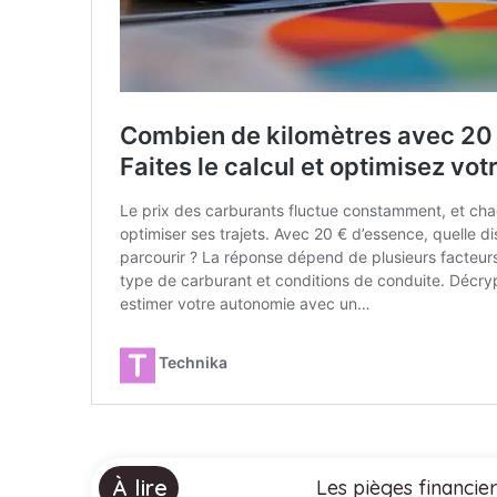
À lire
Les pièges financie