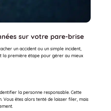
nnées sur votre pare-brise
her un accident ou un simple incident,
t la première étape pour gérer au mieux
entifier la personne responsable. Cette
Vous êtes alors tenté de laisser filer, mais
cement.