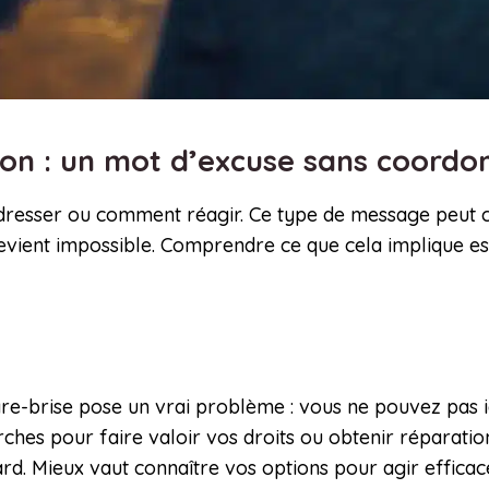
ion : un mot d’excuse sans coordo
esser ou comment réagir. Ce type de message peut cac
vient impossible. Comprendre ce que cela implique es
e-brise pose un vrai problème : vous ne pouvez pas id
es pour faire valoir vos droits ou obtenir réparation. 
ard. Mieux vaut connaître vos options pour agir effica