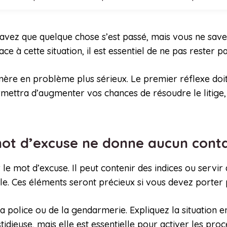
savez que quelque chose s’est passé, mais vous ne savez
 à cette situation, il est essentiel de ne pas rester pa
nère en problème plus sérieux. Le premier réflexe doit
ermettra d’augmenter vos chances de résoudre le liti
ot d’excuse ne donne aucun cont
le mot d’excuse. Il peut contenir des indices ou servi
ule. Ces éléments seront précieux si vous devez porter 
 police ou de la gendarmerie. Expliquez la situation en
idieuse, mais elle est essentielle pour activer les pro