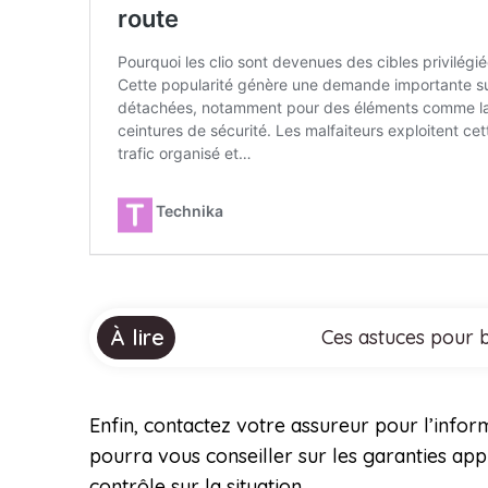
À lire
Ces astuces pour b
Enfin, contactez votre assureur pour l’infor
pourra vous conseiller sur les garanties ap
contrôle sur la situation.