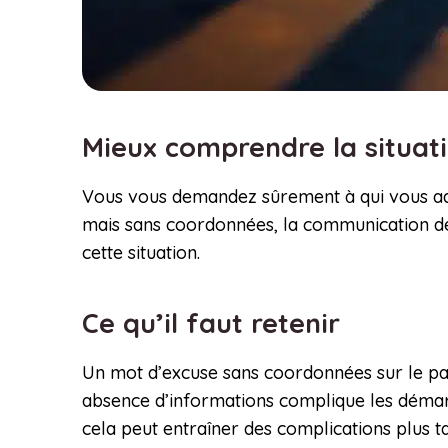
Mieux comprendre la situat
Vous vous demandez sûrement à qui vous adr
mais sans coordonnées, la communication de
cette situation.
Ce qu’il faut retenir
Un mot d’excuse sans coordonnées sur le par
absence d’informations complique les démarch
cela peut entraîner des complications plus t