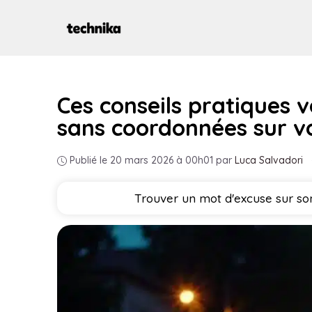
Aller
au
contenu
Ces conseils pratiques 
sans coordonnées sur vo
Publié le 20 mars 2026 à 00h01
par
Luca Salvadori
Trouver un mot d'excuse sur son