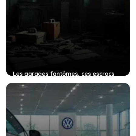
Les garages fantômes, ces escrocs
déguisés qui profitent de vos soucis
mécaniques sans scrupule
30 décembre 2025