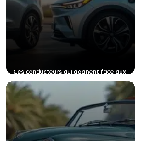
Ces conducteurs qui gagnent face aux
constructeurs pour autonomie trop
faible, ce que vous devez comprendre
avant d’acheter
15 janvier 2026