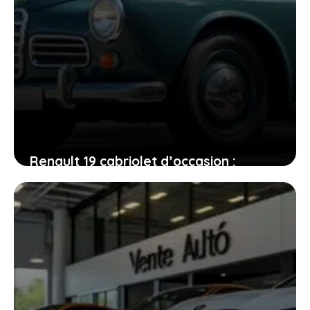
Renault 19 cabriolet d’occasion :
conseils et témoignages pour faire le
bon choix
13 janvier 2026