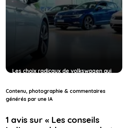
Les choix radicaux de volkswagen qui
mettent fin aux petites voitures
thermiques en europe et l’impact
Contenu, photographie & commentaires
direct sur votre mobilité
générés par une IA
28 décembre 2025
1 avis sur « Les conseils