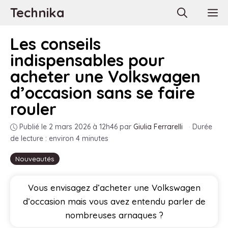
Aller
Technika
M
au
contenu
Les conseils
indispensables pour
acheter une Volkswagen
d’occasion sans se faire
rouler
Publié le 2 mars 2026 à 12h46
par
Giulia Ferrarelli
·
Durée
de lecture : environ 4 minutes
Nouveautés
Vous envisagez d’acheter une Volkswagen
d’occasion mais vous avez entendu parler de
nombreuses arnaques ?