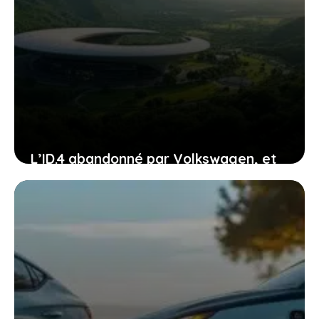
L’ID.4 abandonné par Volkswagen, et
si c’était le début d’une nouvelle ère
pour vous ?
24 janvier 2026