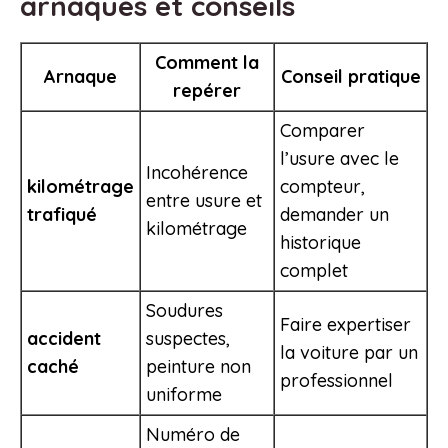
arnaques et conseils
Comment la
Arnaque
Conseil pratique
repérer
Comparer
l’usure avec le
Incohérence
kilométrage
compteur,
entre usure et
trafiqué
demander un
kilométrage
historique
complet
Soudures
Faire expertiser
accident
suspectes,
la voiture par un
caché
peinture non
professionnel
uniforme
Numéro de