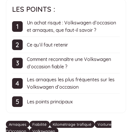
LES POINTS :
Un achat risqué : Volkswagen d’occasion
et arnaques, que faut-il savoir ?
Ce qu’il faut retenir
Comment reconnaître une Volkswagen
d’occasion fiable ?
Les arnaques les plus fréquentes sur les
Volkswagen d’occasion
Les points principaux
Étiquettes
Arnaques
Fiabilité
Kilométrage trafiqué
Voiture
DOccasion
Volkswagen