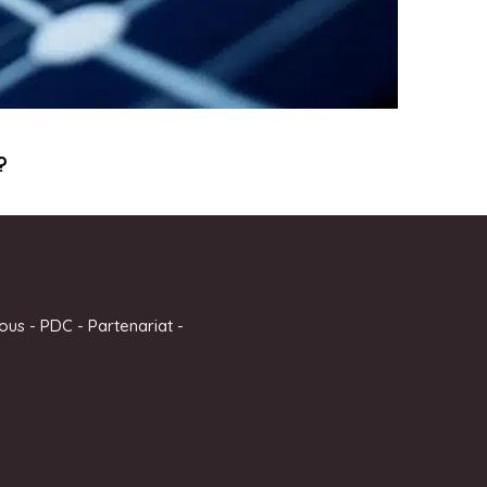
?
ous
-
PDC
-
Partenariat
-