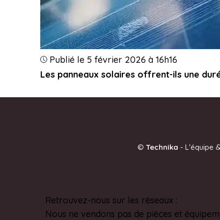
Publié le 5 février 2026 à 16h16
Les panneaux solaires offrent-ils une duré
©
Technika
-
L'équipe &
Retrouvez-nous sur les réseaux :
Pinterest
Nous ne vendons pas de pièces et équipem