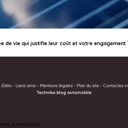
e de vie qui justifie leur coût et votre engagement 
 Édito
-
Liens amis
-
Mentions légales
-
Plan du site
-
Contactez-n
Technika blog automobile
ents automobiles