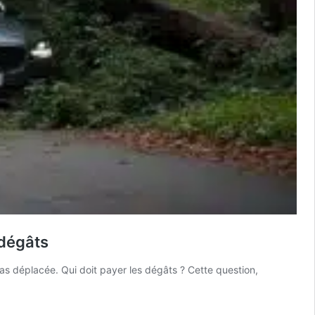
 dégâts
s déplacée. Qui doit payer les dégâts ? Cette question,