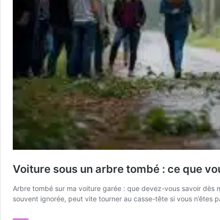
Voiture sous un arbre tombé : ce que vo
Arbre tombé sur ma voiture garée : que devez-vous savoir dès ma
souvent ignorée, peut vite tourner au casse-tête si vous n’êtes 