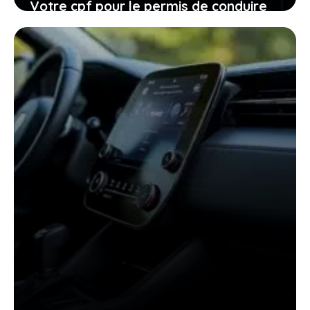
Votre cpf pour le permis de conduire
expire en 2026, ne laissez pas filer
cette ultime chance
27 janvier 2026