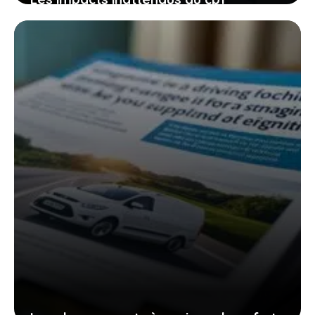
restreint aux demandeurs d’emploi sur
les auto-écoles et votre parcours de
conduite
27 janvier 2026