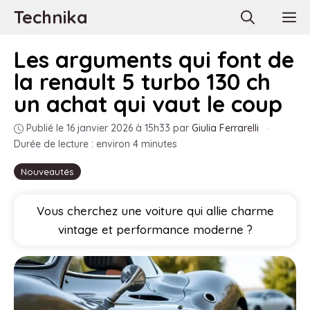
Aller
Technika
M
au
contenu
Les arguments qui font de
la renault 5 turbo 130 ch
un achat qui vaut le coup
Publié le 16 janvier 2026 à 15h33
par
Giulia Ferrarelli
·
Durée de lecture : environ 4 minutes
Nouveautés
Vous cherchez une voiture qui allie charme
vintage et performance moderne ?