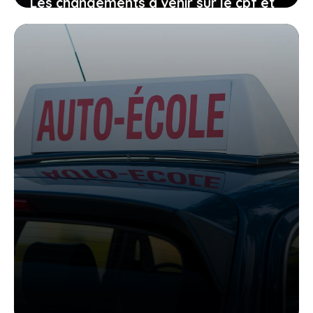
Les changements à venir sur le cpf et
le permis de conduire, comment vous
organiser avant qu’il ne soit trop tard
27 janvier 2026