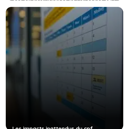
qui font vibrer les passionnés
d’élégance et d’aventure
27 janvier 2026
Les impacts inattendus du cpf