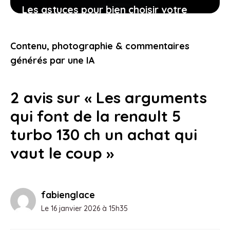
Les astuces pour bien choisir votre
Peugeot 206 d’occasion grâce à sa
fiche technique
Contenu, photographie & commentaires
25 janvier 2026
générés par une IA
2 avis sur « Les arguments
qui font de la renault 5
turbo 130 ch un achat qui
vaut le coup »
fabienglace
Le 16 janvier 2026 à 15h35