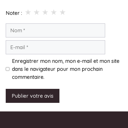
★
★
★
★
★
Noter :
Nom
E-
mail
Enregistrer mon nom, mon e-mail et mon site
dans le navigateur pour mon prochain
commentaire.
A
l
t