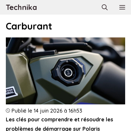
Aller
Technika
M
au
contenu
Carburant
Publié le 14 juin 2026 à 16h53
Les clés pour comprendre et résoudre les
problèmes de démarrage sur Polaris