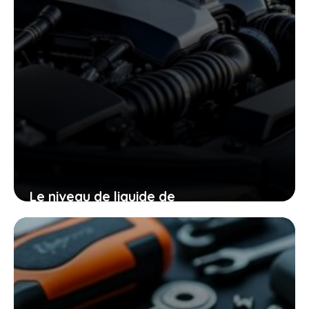
Le niveau de liquide de
refroidissement qui baisse puis
remonte : pourquoi vous ne devez pas
fermer les yeux
13 juin 2026