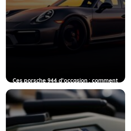
Ces porsche 944 d’occasion : comment
choisir, acheter et vendre en évitant
les mauvaises surprises
15 juin 2026