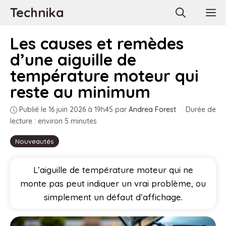
Aller
Technika
M
au
contenu
Les causes et remèdes
d’une aiguille de
température moteur qui
reste au minimum
Publié le 16 juin 2026 à 19h45
par
Andrea Forest
·
Durée de
lecture : environ 5 minutes
Nouveautés
L’aiguille de température moteur qui ne
monte pas peut indiquer un vrai problème, ou
simplement un défaut d’affichage.