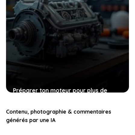
Préparer ton moteur pour plus de
puissance : conseils pratiques et
faciles à appliquer
Contenu, photographie & commentaires
5 juin 2026
générés par une IA