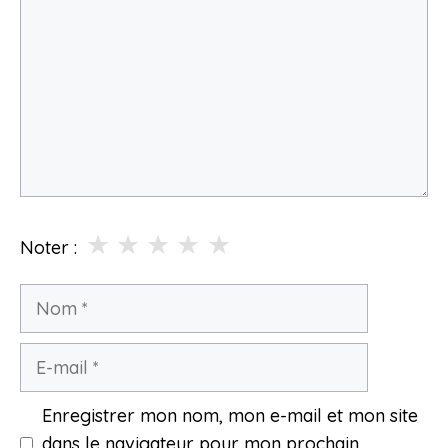
★
★
★
★
★
Noter :
Nom
E-
mail
Enregistrer mon nom, mon e-mail et mon site
dans le navigateur pour mon prochain