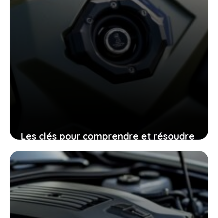
Les clés pour comprendre et résoudre
les problèmes de démarrage sur
Polaris Sportsman 570
14 juin 2026