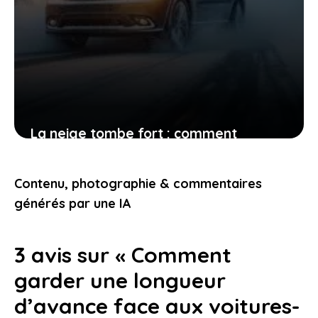
La neige tombe fort : comment
adapter votre conduite pour protéger
votre vie et celle des autres
Contenu, photographie & commentaires
24 novembre 2025
générés par une IA
3 avis sur « Comment
garder une longueur
d’avance face aux voitures-