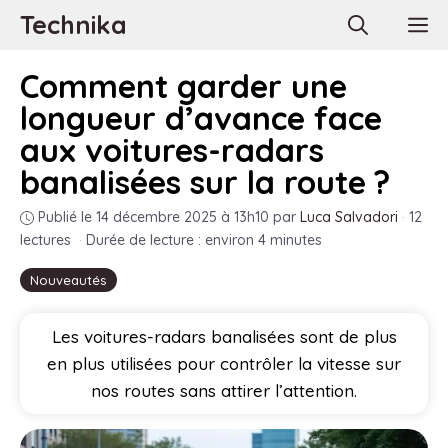
Aller
Technika
M
au
contenu
Comment garder une
longueur d’avance face
aux voitures-radars
banalisées sur la route ?
Publié le 14 décembre 2025 à 13h10
par
Luca Salvadori
·
12
lectures
·
Durée de lecture : environ 4 minutes
Nouveautés
Les voitures-radars banalisées sont de plus
en plus utilisées pour contrôler la vitesse sur
nos routes sans attirer l’attention.