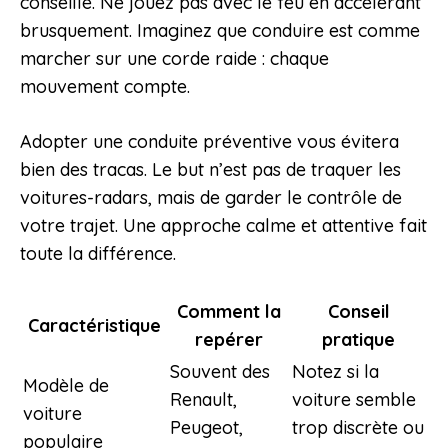
conseillé. Ne jouez pas avec le feu en accélérant
brusquement. Imaginez que conduire est comme
marcher sur une corde raide : chaque
mouvement compte.
Adopter une conduite préventive vous évitera
bien des tracas. Le but n’est pas de traquer les
voitures-radars, mais de garder le contrôle de
votre trajet. Une approche calme et attentive fait
toute la différence.
Comment la
Conseil
Caractéristique
repérer
pratique
Souvent des
Notez si la
Modèle de
Renault,
voiture semble
voiture
Peugeot,
trop discrète ou
populaire