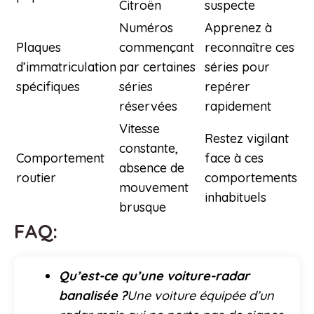
Citroën
suspecte
Numéros
Apprenez à
Plaques
commençant
reconnaître ces
d’immatriculation
par certaines
séries pour
spécifiques
séries
repérer
réservées
rapidement
Vitesse
Restez vigilant
constante,
Comportement
face à ces
absence de
routier
comportements
mouvement
inhabituels
brusque
FAQ:
Qu’est-ce qu’une voiture-radar
banalisée ?
Une voiture équipée d’un