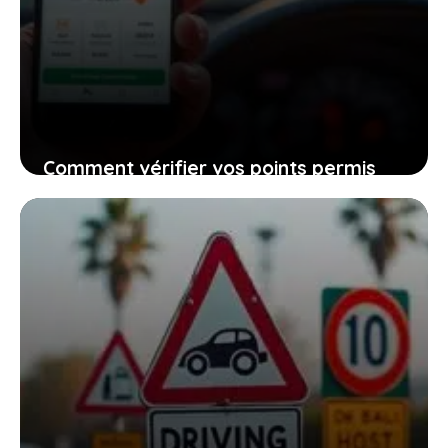
Comment vérifier vos points permis
facilement et garder le contrôle sur
votre conduite quotidienne
18 décembre 2025