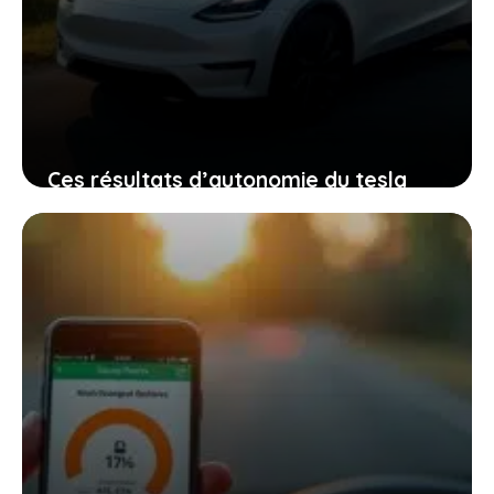
Ces résultats d’autonomie du tesla
model y qui montrent que le
constructeur a été trop modeste
22 décembre 2025