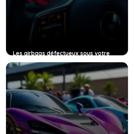
Les airbags défectueux sous votre
volant : ce que vous devez faire sans
attendre
9 décembre 2025