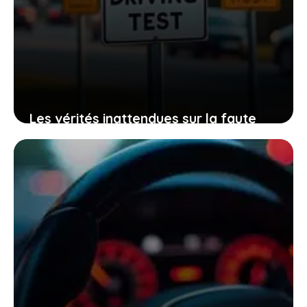
Les vérités inattendues sur la faute
éliminatoire et la possibilité d’avoir son
permis malgré tout
11 décembre 2025