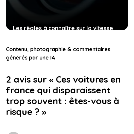
Les règles à connaître sur la vitesse
minimum en autoroute pour protéger
votre permis et votre vie
Contenu, photographie & commentaires
9 février 2026
générés par une IA
2 avis sur « Ces voitures en
france qui disparaissent
trop souvent : êtes-vous à
risque ? »