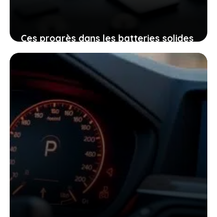
Ces progrès dans les batteries solides
et sodium-ion qui vont électriser votre
avenir
18 février 2026