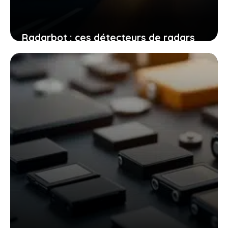
Radarbot : ces détecteurs de radars
en 2025 qui vous protègent mieux sur
la route
18 février 2026