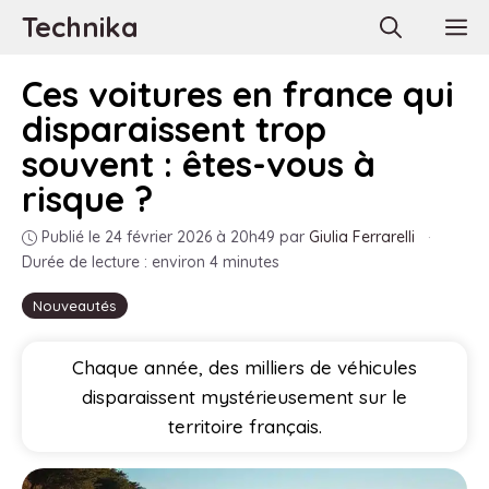
Aller
Technika
M
au
contenu
Ces voitures en france qui
disparaissent trop
souvent : êtes-vous à
risque ?
Publié le 24 février 2026 à 20h49
par
Giulia Ferrarelli
·
Durée de lecture : environ 4 minutes
Nouveautés
Chaque année, des milliers de véhicules
disparaissent mystérieusement sur le
territoire français.