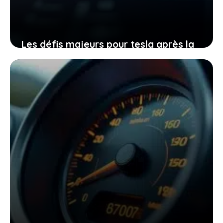
Les défis majeurs pour tesla après la
décision chinoise qui bouleverse le
design de ses voitures
12 février 2026