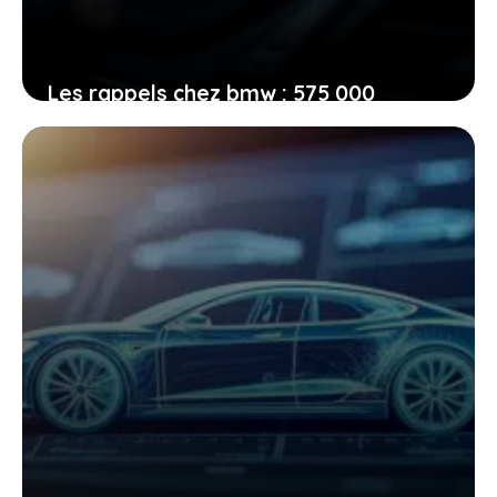
Les rappels chez bmw : 575 000
véhicules touchés par un problème
d’incendie lié au démarreur, êtes-vous
dans le coup ?
13 février 2026