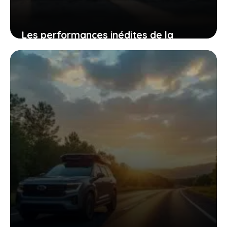
Les performances inédites de la
batterie semi-solide qui vont booster
votre véhicule électrique
20 février 2026