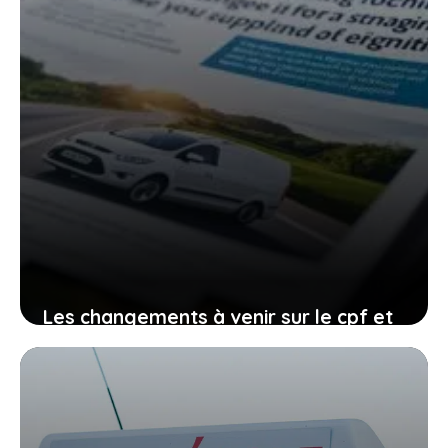
Les changements à venir sur le cpf et
le permis de conduire, comment vous
organiser avant qu’il ne soit trop tard
27 janvier 2026