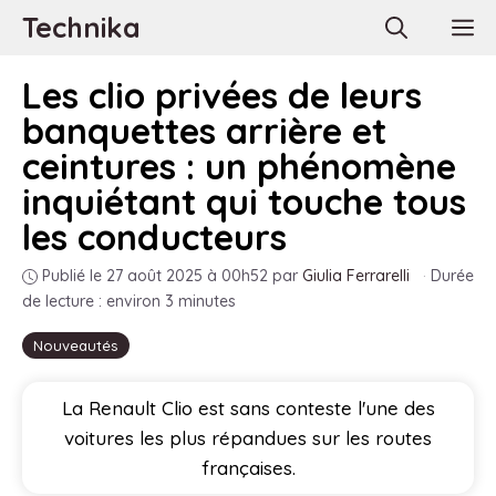
Aller
Technika
M
au
contenu
Les clio privées de leurs
banquettes arrière et
ceintures : un phénomène
inquiétant qui touche tous
les conducteurs
Publié le 27 août 2025 à 00h52
par
Giulia Ferrarelli
·
Durée
de lecture : environ 3 minutes
Nouveautés
La Renault Clio est sans conteste l'une des
voitures les plus répandues sur les routes
françaises.