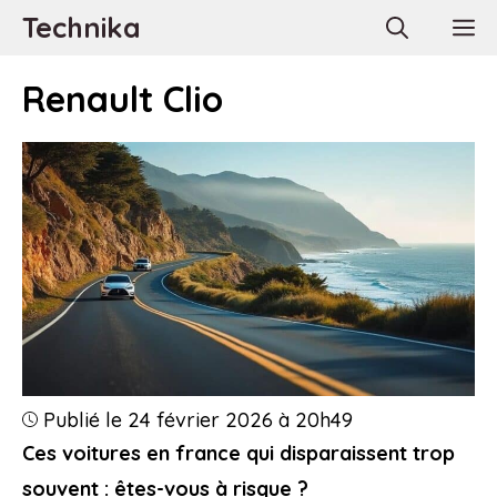
Aller
Technika
M
au
contenu
Renault Clio
Publié le 24 février 2026 à 20h49
Ces voitures en france qui disparaissent trop
souvent : êtes-vous à risque ?