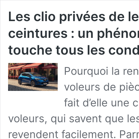
Les clio privées de l
ceintures : un phéno
touche tous les con
Pourquoi la rena
voleurs de piè
fait d’elle une 
voleurs, qui savent que l
revendent facilement. Parm