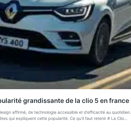
ularité grandissante de la clio 5 en france
ign affirmé, de technologie accessible et d’efficacité au quotidie
es qui expliquent cette popularité. Ce qu’il faut retenir # La Clio…