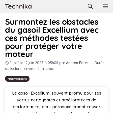
Aller
Technika
M
au
contenu
Surmontez les obstacles
du gasoil Excellium avec
ces méthodes testées
pour protéger votre
moteur
Publié le 12 juin 2025 à 05h08
par
Andrea Forest
·
Durée
de lecture : environ 3 minutes
Nouveautés
Le gasoil Excellium, souvent promu pour ses
vertus nettoyantes et amélioratrices de
performance, peut paradoxalement causer