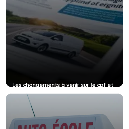
Les changements à venir sur le cpf et
le permis de conduire, comment vous
organiser avant qu’il ne soit trop tard
27 janvier 2026