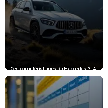
Ces caractéristiques du Mercedes GLA
qui font vibrer les passionnés
d’élégance et d’aventure
27 janvier 2026