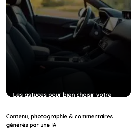
Les astuces pour bien choisir votre
Peugeot 206 d’occasion grâce à sa
fiche technique
Contenu, photographie & commentaires
25 janvier 2026
générés par une IA