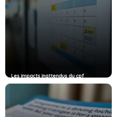
Les impacts inattendus du cpf
restreint aux demandeurs d’emploi sur
les auto-écoles et votre parcours de
conduite
27 janvier 2026