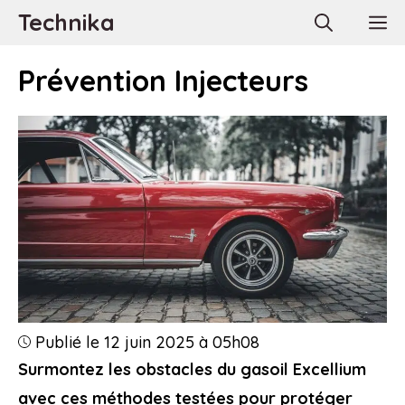
Aller
Technika
M
au
contenu
Prévention Injecteurs
Publié le 12 juin 2025 à 05h08
Surmontez les obstacles du gasoil Excellium
avec ces méthodes testées pour protéger