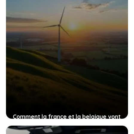
23 janvier 2026
Comment la france et la belgique vont
ensemble révolutionner les batteries