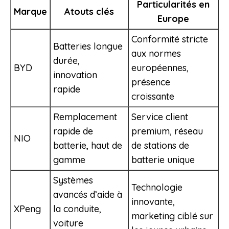
Particularités en
Marque
Atouts clés
Europe
Conformité stricte
Batteries longue
aux normes
durée,
BYD
européennes,
innovation
présence
rapide
croissante
Remplacement
Service client
rapide de
premium, réseau
NIO
batterie, haut de
de stations de
gamme
batterie unique
Systèmes
Technologie
avancés d’aide à
innovante,
XPeng
la conduite,
marketing ciblé sur
voiture