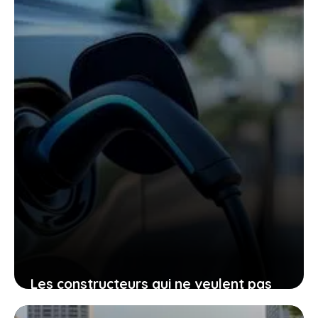
important et retrouver son élan
18 janvier 2026
Les constructeurs qui ne veulent pas
que vous oubliiez le son des voitures