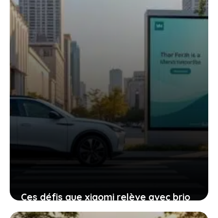
électriques, et pourquoi ça vous
concerne
18 janvier 2026
Ces défis que xiaomi relève avec brio
face aux critiques de sa voiture