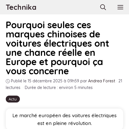
Aller
Technika
M
au
contenu
Pourquoi seules ces
marques chinoises de
voitures électriques ont
une chance réelle en
Europe et pourquoi ça
vous concerne
Publié le 15 décembre 2025 à 09h59
par
Andrea Forest
·
21
lectures
·
Durée de lecture : environ 5 minutes
Actu
Le marché européen des voitures électriques
est en pleine révolution.