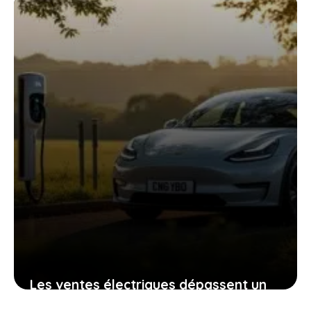
électrique
11 janvier 2026
Les ventes électriques dépassent un
tiers des voitures neuves au