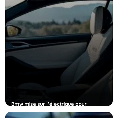
et pourquoi cela vous concerne
20 janvier 2026
Bmw mise sur l’électrique pour
surmonter un ralentissement