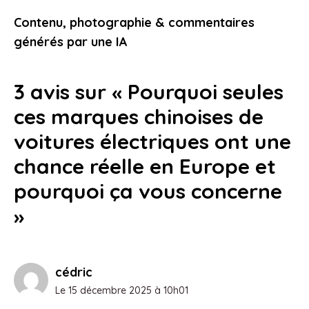
Royaume-Uni, pourquoi c’est une
Contenu, photographie & commentaires
étape clé pour vous
générés par une IA
11 janvier 2026
3 avis sur « Pourquoi seules
ces marques chinoises de
voitures électriques ont une
chance réelle en Europe et
pourquoi ça vous concerne
»
cédric
Le 15 décembre 2025 à 10h01